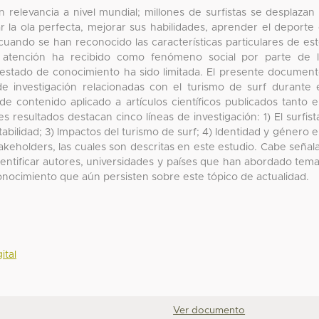
relevancia a nivel mundial; millones de surfistas se desplazan
r la ola perfecta, mejorar sus habilidades, aprender el deporte
uando se han reconocido las características particulares de es
 atención ha recibido como fenómeno social por parte de 
u estado de conocimiento ha sido limitada. El presente documen
de investigación relacionadas con el turismo de surf durante 
de contenido aplicado a artículos científicos publicados tanto 
s resultados destacan cinco líneas de investigación: 1) El surfist
tabilidad; 3) Impactos del turismo de surf; 4) Identidad y género 
stakeholders, las cuales son descritas en este estudio. Cabe señal
identificar autores, universidades y países que han abordado tem
onocimiento que aún persisten sobre este tópico de actualidad.
ital
Ver documento