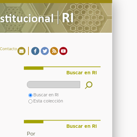
Contacto
Buscar en RI
Buscar en RI
Esta colección
Buscar en RI
Por