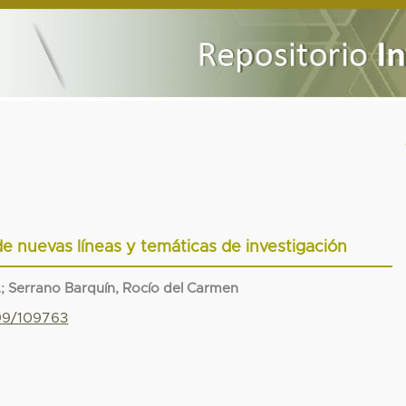
de nuevas líneas y temáticas de investigación
L
;
Serrano Barquín, Rocío del Carmen
799/109763