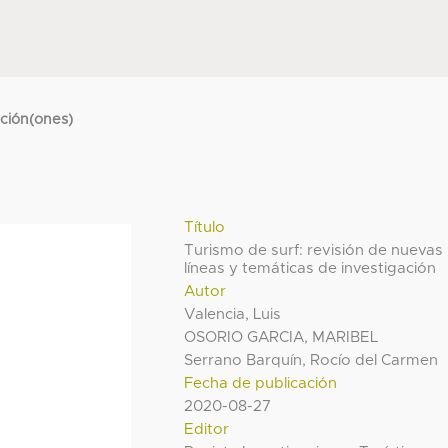
cción(ones)
Título
Turismo de surf: revisión de nuevas
líneas y temáticas de investigación
Autor
Valencia, Luis
OSORIO GARCIA, MARIBEL
Serrano Barquín, Rocío del Carmen
Fecha de publicación
2020-08-27
Editor