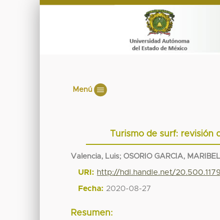
Menú
Turismo de surf: revisión 
Valencia, Luis
;
OSORIO GARCIA, MARIBE
URI:
http://hdl.handle.net/20.500.11
Fecha:
2020-08-27
Resumen: