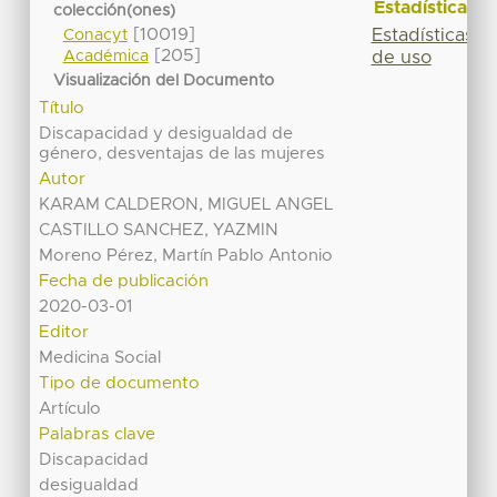
Estadísticas
colección(ones)
[10019]
Estadísticas
Conacyt
[205]
de uso
Académica
Visualización del Documento
Título
Discapacidad y desigualdad de
género, desventajas de las mujeres
Autor
KARAM CALDERON, MIGUEL ANGEL
CASTILLO SANCHEZ, YAZMIN
Moreno Pérez, Martín Pablo Antonio
Fecha de publicación
2020-03-01
Editor
Medicina Social
Tipo de documento
Artículo
Palabras clave
Discapacidad
desigualdad