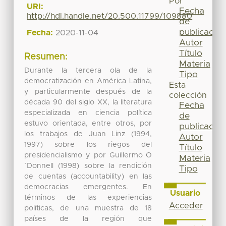
Por
URI:
Fecha
http://hdl.handle.net/20.500.11799/109880
de
publicación
Fecha:
2020-11-04
Autor
Título
Resumen:
Materia
Durante la tercera ola de la
Tipo
democratización en América Latina,
Esta
y particularmente después de la
colección
década 90 del siglo XX, la literatura
Fecha
especializada en ciencia política
de
estuvo orientada, entre otros, por
publicación
los trabajos de Juan Linz (1994,
Autor
1997) sobre los riegos del
Título
presidencialismo y por Guillermo O
Materia
´Donnell (1998) sobre la rendición
Tipo
de cuentas (accountability) en las
democracias emergentes. En
Usuario
términos de las experiencias
Acceder
políticas, de una muestra de 18
países de la región que