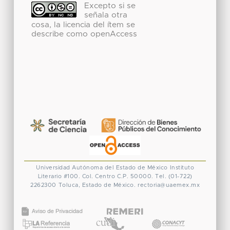
Excepto si se
señala otra
cosa, la licencia del ítem se
describe como openAccess
Universidad Autónoma del Estado de México
Instituto
Literario #100. Col. Centro
C.P. 50000. Tel. (01-722)
2262300
Toluca, Estado de México.
rectoria@uaemex.mx
CONACYT