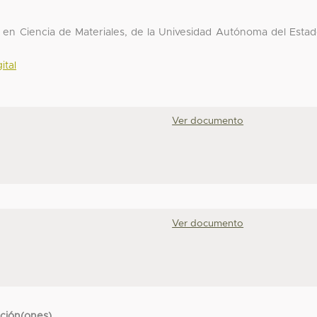
 en Ciencia de Materiales, de la Univesidad Autónoma del Esta
ital
Ver documento
Ver documento
cción(ones)