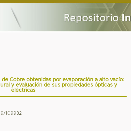
 de Cobre obtenidas por evaporación a alto vacío:
tural y evaluación de sus propiedades ópticas y
eléctricas
799/109932