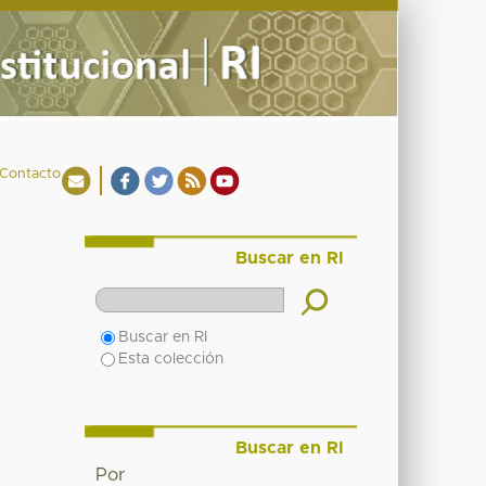
Contacto
Buscar en RI
Buscar en RI
Esta colección
Buscar en RI
Por