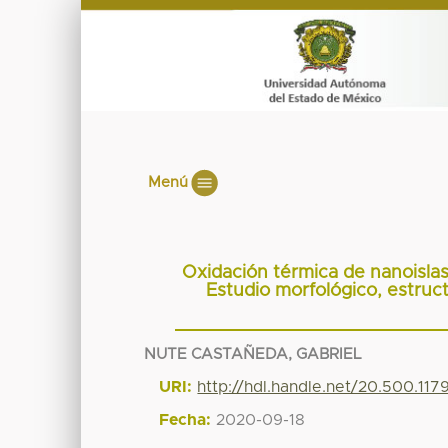
Menú
Oxidación térmica de nanoislas
Estudio morfológico, estruc
NUTE CASTAÑEDA, GABRIEL
URI:
http://hdl.handle.net/20.500.11
Fecha:
2020-09-18