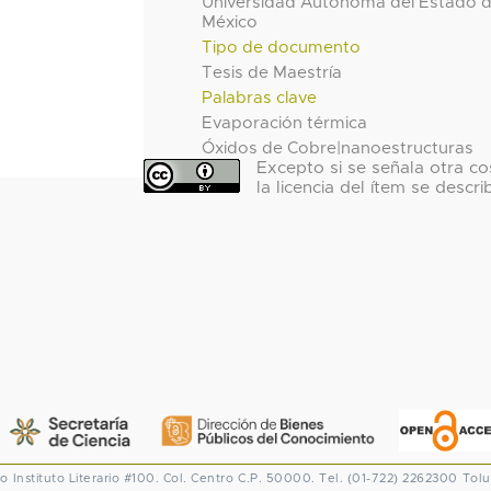
Universidad Autónoma del Estado 
México
Tipo de documento
Tesis de Maestría
Palabras clave
Evaporación térmica
Óxidos de Cobre|nanoestructuras
Excepto si se señala otra co
la licencia del ítem se descri
co
Instituto Literario #100. Col. Centro
C.P. 50000. Tel. (01-722) 2262300
Tolu