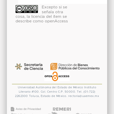
Excepto si se
señala otra
cosa, la licencia del ítem se
describe como openAccess
Universidad Autónoma del Estado de México
Instituto
Literario #100. Col. Centro
C.P. 50000. Tel. (01-722)
2262300
Toluca, Estado de México.
rectoria@uaemex.mx
CONACYT