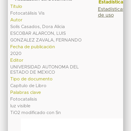
Estadísticas
Título
Estadísticas
Fotocatálisis Vis
de uso
Autor
Solís Casados, Dora Alicia
ESCOBAR ALARCON, LUIS
GONZALEZ ZAVALA, FERNANDO
Fecha de publicación
2020
Editor
UNIVERSIDAD AUTONOMA DEL
ESTADO DE MEXICO
Tipo de documento
Capítulo de Libro
Palabras clave
Fotocatalisis
luz visible
TiO2 modificado con Sn