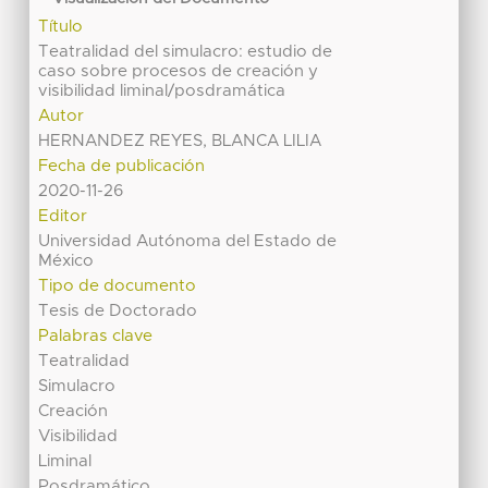
Título
Teatralidad del simulacro: estudio de
caso sobre procesos de creación y
visibilidad liminal/posdramática
Autor
HERNANDEZ REYES, BLANCA LILIA
Fecha de publicación
2020-11-26
Editor
Universidad Autónoma del Estado de
México
Tipo de documento
Tesis de Doctorado
Palabras clave
Teatralidad
Simulacro
Creación
Visibilidad
Liminal
Posdramático