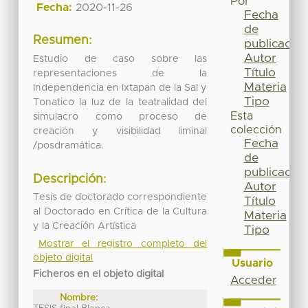
Por
Fecha:
2020-11-26
Fecha
de
Resumen:
publicación
Autor
Estudio de caso sobre las
Título
representaciones de la
Materia
Independencia en Ixtapan de la Sal y
Tipo
Tonatico la luz de la teatralidad del
Esta
simulacro como proceso de
colección
creación y visibilidad liminal
Fecha
/posdramática.
de
publicación
Descripción:
Autor
Tesis de doctorado correspondiente
Título
al Doctorado en Crítica de la Cultura
Materia
y la Creación Artística
Tipo
Mostrar el registro completo del
objeto digital
Usuario
Ficheros en el objeto digital
Acceder
Nombre: