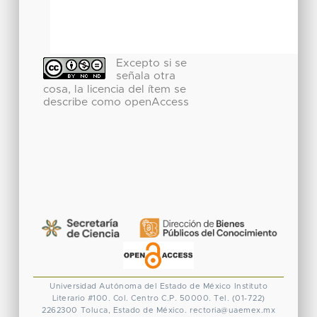
Excepto si se
señala otra
cosa, la licencia del ítem se
describe como openAccess
Universidad Autónoma del Estado de México
Instituto
Literario #100. Col. Centro
C.P. 50000. Tel. (01-722)
2262300
Toluca, Estado de México.
rectoria@uaemex.mx