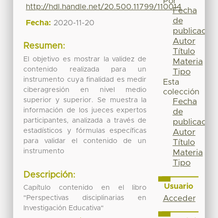
Por
http://hdl.handle.net/20.500.11799/110014
Fecha
de
Fecha:
2020-11-20
publicación
Autor
Resumen:
Título
El objetivo es mostrar la validez de
Materia
contenido realizada para un
Tipo
instrumento cuya finalidad es medir
Esta
ciberagresión en nivel medio
colección
superior y superior. Se muestra la
Fecha
información de los jueces expertos
de
participantes, analizada a través de
publicación
estadísticos y fórmulas específicas
Autor
para validar el contenido de un
Título
instrumento
Materia
Tipo
Descripción:
Usuario
Capítulo contenido en el libro
Acceder
"Perspectivas disciplinarias en
Investigación Educativa"