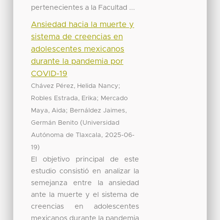
pertenecientes a la Facultad ...
Ansiedad hacia la muerte y
sistema de creencias en
adolescentes mexicanos
durante la pandemia por
COVID-19
;
Chávez Pérez, Helida Nancy
;
Robles Estrada, Erika
Mercado
;
Maya, Aida
Bernáldez Jaimes,
(
Germán Benito
Universidad
,
Autónoma de Tlaxcala
2025-06-
)
19
El objetivo principal de este
estudio consistió en analizar la
semejanza entre la ansiedad
ante la muerte y el sistema de
creencias en adolescentes
mexicanos durante la pandemia