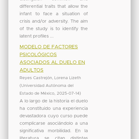
differential traits that allow the
infant to face a situation of
crisis and/or adversity. The aim
of the study is to identify the
latent profiles ...
MODELO DE FACTORES
PSICOLÓGICOS
ASOCIADOS AL DUELO EN
ADULTOS
Reyes Castrejón, Lorena Lizeth
(
Universidad Autónoma del
,
)
Estado de México
2025-07-14
A lo largo de la historia el duelo
ha constituido una experiencia
devastadora cuyo curso puede
complicarse asociándolo a una
significativa morbilidad. En la
literatura se citan distintas