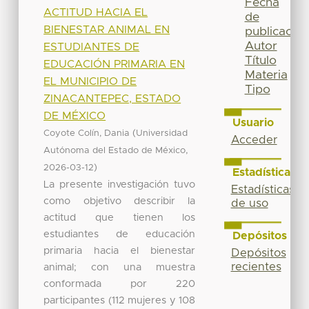
Fecha
ACTITUD HACIA EL
de
BIENESTAR ANIMAL EN
publicación
Autor
ESTUDIANTES DE
Título
EDUCACIÓN PRIMARIA EN
Materia
EL MUNICIPIO DE
Tipo
ZINACANTEPEC, ESTADO
DE MÉXICO
Usuario
(
Coyote Colín, Dania
Universidad
Acceder
,
Autónoma del Estado de México
)
2026-03-12
Estadísticas
La presente investigación tuvo
Estadísticas
como objetivo describir la
de uso
actitud que tienen los
estudiantes de educación
Depósitos
primaria hacia el bienestar
Depósitos
recientes
animal; con una muestra
conformada por 220
participantes (112 mujeres y 108