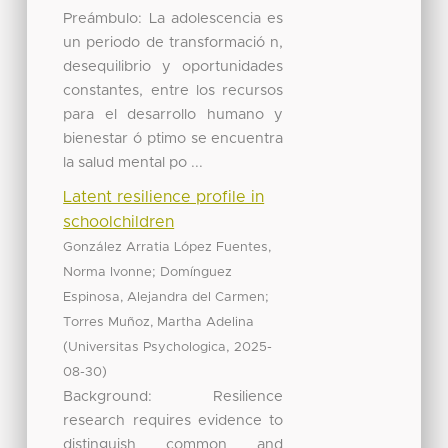
Preámbulo: La adolescencia es
un periodo de transformació n,
desequilibrio y oportunidades
constantes, entre los recursos
para el desarrollo humano y
bienestar ó ptimo se encuentra
la salud mental po ...
Latent resilience profile in
schoolchildren
González Arratia López Fuentes,
;
Norma Ivonne
Domínguez
;
Espinosa, Alejandra del Carmen
Torres Muñoz, Martha Adelina
(
,
Universitas Psychologica
2025-
)
08-30
Background: Resilience
research requires evidence to
distinguish common and