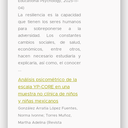
,
Educational Psychology
2025-11-
)
04
La resiliencia es la capacidad
que tienen los seres humanos
para sobreponerse a la
adversidad. Los constantes
cambios sociales, de salud,
económicos, entre otros,
hacen necesario estudiarla y
explicarla, así como, el conocer
...
Análisis psicométrico de la
escala YP-CORE en una
muestra no clínica de niños
y niñas mexicanos
González Arratia López Fuentes,
;
Norma Ivonne
Torres Muñoz,
(
Martha Adelina
Revista