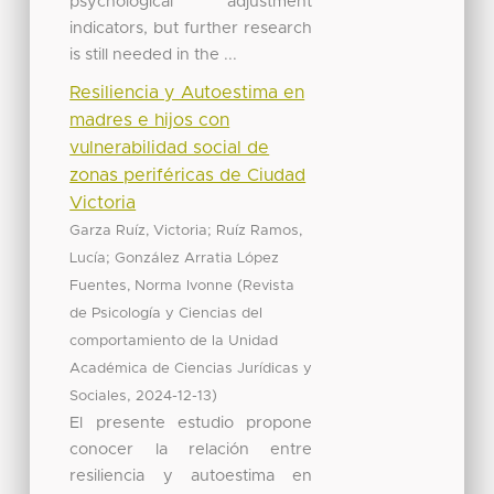
psychological adjustment
indicators, but further research
is still needed in the ...
Resiliencia y Autoestima en
madres e hijos con
vulnerabilidad social de
zonas periféricas de Ciudad
Victoria
;
Garza Ruíz, Victoria
Ruíz Ramos,
;
Lucía
González Arratia López
(
Fuentes, Norma Ivonne
Revista
de Psicología y Ciencias del
comportamiento de la Unidad
Académica de Ciencias Jurídicas y
,
)
Sociales
2024-12-13
El presente estudio propone
conocer la relación entre
resiliencia y autoestima en