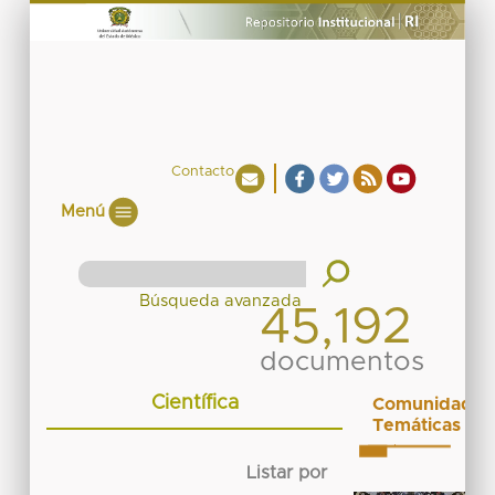
Contacto
Menú
45,192
documentos
Científica
Comunidades
Temáticas
Listar por