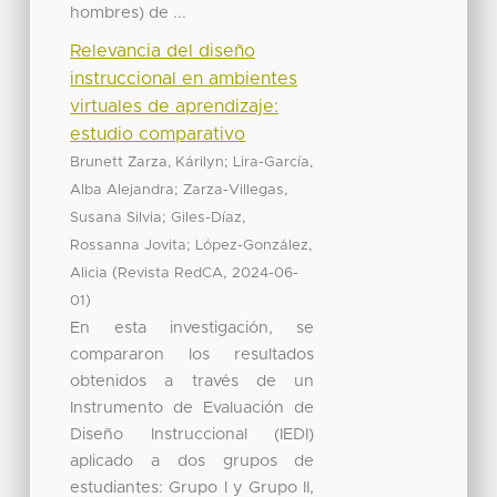
hombres) de ...
Relevancia del diseño
instruccional en ambientes
virtuales de aprendizaje:
estudio comparativo
;
Brunett Zarza, Kárilyn
Lira-García,
;
Alba Alejandra
Zarza-Villegas,
;
Susana Silvia
Giles-Díaz,
;
Rossanna Jovita
López-González,
(
,
Alicia
Revista RedCA
2024-06-
)
01
En esta investigación, se
compararon los resultados
obtenidos a través de un
Instrumento de Evaluación de
Diseño Instruccional (IEDI)
aplicado a dos grupos de
estudiantes: Grupo I y Grupo II,