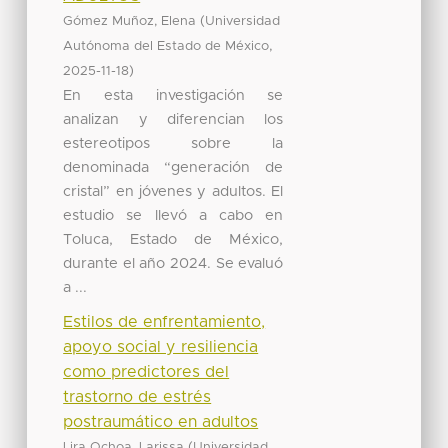
(
Gómez Muñoz, Elena
Universidad
,
Autónoma del Estado de México
)
2025-11-18
En esta investigación se
analizan y diferencian los
estereotipos sobre la
denominada “generación de
cristal” en jóvenes y adultos. El
estudio se llevó a cabo en
Toluca, Estado de México,
durante el año 2024. Se evaluó
a ...
Estilos de enfrentamiento,
apoyo social y resiliencia
como predictores del
trastorno de estrés
postraumático en adultos
(
Lira Ochoa, Larissa
Universidad