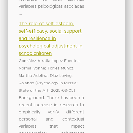
variables psicológicas asociadas
...
The role of self-esteem,
self-efficacy, social support
and resilience in
psychological adjustment in
schoolchildren
González Arratia López Fuentes,
;
Norma Ivonne
Torres Muñoz,
;
Martha Adelina
Díaz Loving,
(
Rolando
Psychology in Russia:
,
)
State of the Art
2025-03-05
Background. There has been a
recent increase in research to
empirically verify different
personal and contextual
variables that impact