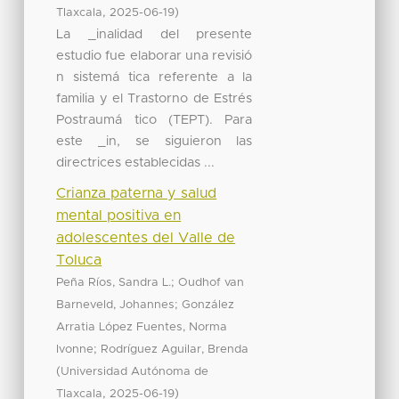
,
)
Tlaxcala
2025-06-19
La _inalidad del presente
estudio fue elaborar una revisió
n sistemá tica referente a la
familia y el Trastorno de Estrés
Postraumá tico (TEPT). Para
este _in, se siguieron las
directrices establecidas ...
Crianza paterna y salud
mental positiva en
adolescentes del Valle de
Toluca
;
Peña Ríos, Sandra L.
Oudhof van
;
Barneveld, Johannes
González
Arratia López Fuentes, Norma
;
Ivonne
Rodríguez Aguilar, Brenda
(
Universidad Autónoma de
,
)
Tlaxcala
2025-06-19