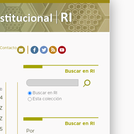
Contacto
Buscar en RI
Buscar en RI
44
Esta colección
6Z
6Z
Buscar en RI
15
Por