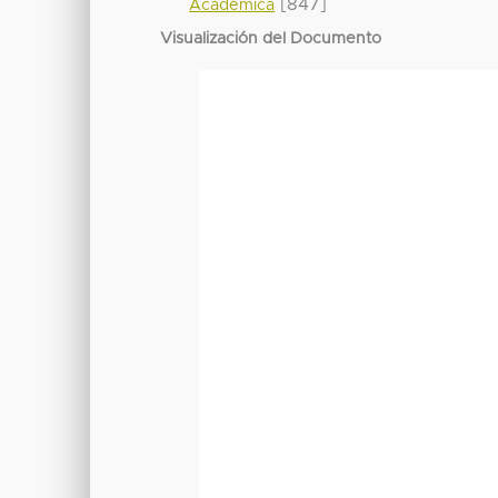
[847]
Académica
Visualización del Documento