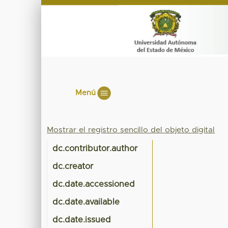
Menú
Mostrar el registro sencillo del objeto digital
dc.contributor.author
dc.creator
dc.date.accessioned
dc.date.available
dc.date.issued