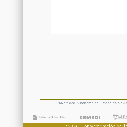
Universidad Autónoma del Estado de Méxi
"2026, Conmemoración del ingr