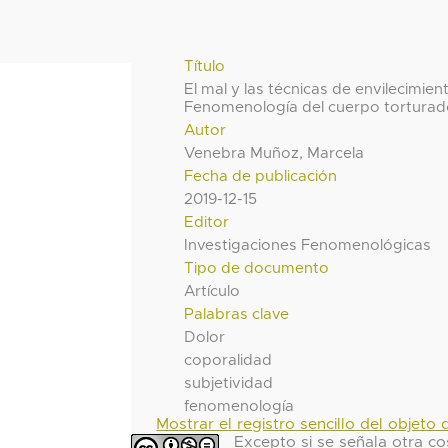
Título
El mal y las técnicas de envilecimien
Fenomenología del cuerpo tortura
Autor
Venebra Muñoz, Marcela
Fecha de publicación
2019-12-15
Editor
Investigaciones Fenomenológicas
Tipo de documento
Artículo
Palabras clave
Dolor
coporalidad
subjetividad
fenomenología
Mostrar el registro sencillo del objeto d
Excepto si se señala otra co