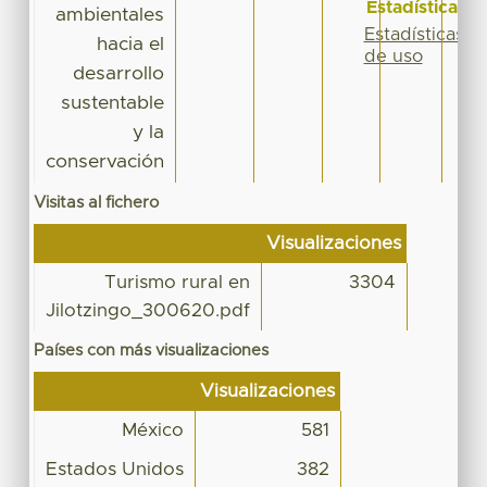
Estadísticas
ambientales
Estadísticas
hacia el
de uso
desarrollo
sustentable
y la
conservación
Visitas al fichero
Visualizaciones
Turismo rural en
3304
Jilotzingo_300620.pdf
Países con más visualizaciones
Visualizaciones
México
581
Estados Unidos
382