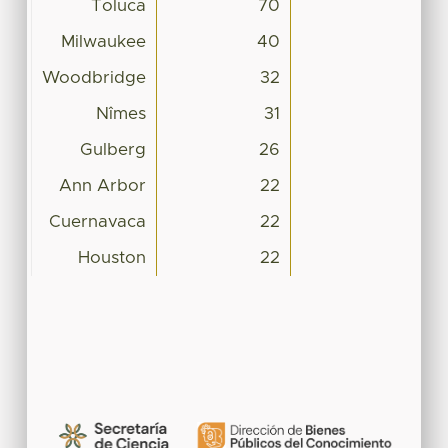
Toluca
70
Milwaukee
40
Woodbridge
32
Nîmes
31
Gulberg
26
Ann Arbor
22
Cuernavaca
22
Houston
22