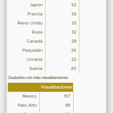
Japón
53
Francia
33
Reino Unido
33
Rusia
32
Canadá
28
Paquistán
26
Ucrania
22
Suecia
20
Ciudades con más visualizaciones
Visualizaciones
Mexico
197
Palo Alto
89