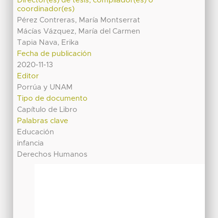
Director(es) de tesis, compilador(es) o
coordinador(es)
Pérez Contreras, María Montserrat
Mácías Vázquez, María del Carmen
Tapia Nava, Erika
Fecha de publicación
2020-11-13
Editor
Porrúa y UNAM
Tipo de documento
Capítulo de Libro
Palabras clave
Educación
infancia
Derechos Humanos