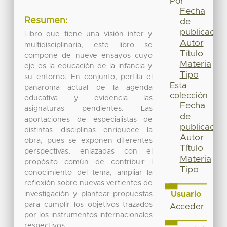
Por
Fecha
Resumen:
de
publicación
Libro que tiene una visión inter y
Autor
multidisciplinaria, este libro se
Título
compone de nueve ensayos cuyo
Materia
eje es la educación de la infancia y
Tipo
su entorno. En conjunto, perfila el
Esta
panaroma actual de la agenda
colección
educativa y evidencia las
Fecha
asignaturas pendientes. Las
de
aportaciones de especialistas de
publicación
distintas disciplinas enriquece la
Autor
obra, pues se exponen diferentes
Título
perspectivas, enlazadas con el
Materia
propósito común de contribuir l
Tipo
conocimiento del tema, ampliar la
reflexión sobre nuevas vertientes de
Usuario
investigación y plantear propuestas
para cumplir los objetivos trazados
Acceder
por los instrumentos internacionales
respectivos.