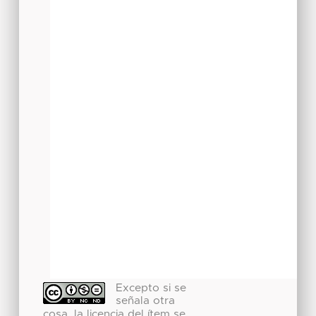
Excepto si se
señala otra
cosa, la licencia del ítem se