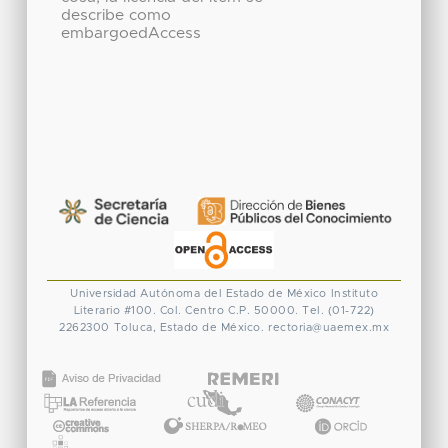
describe como
embargoedAccess
Universidad Autónoma del Estado de México
Instituto
Literario #100. Col. Centro
C.P. 50000. Tel. (01-722)
2262300
Toluca, Estado de México.
rectoria@uaemex.mx
CONACYT