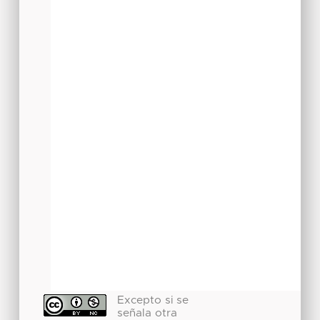
Excepto si se
señala otra