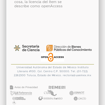
cosa, la licencia del ítem se
describe como openAccess
Universidad Autónoma del Estado de México
Instituto
Literario #100. Col. Centro
C.P. 50000. Tel. (01-722)
2262300
Toluca, Estado de México.
rectoria@uaemex.mx
CONACYT