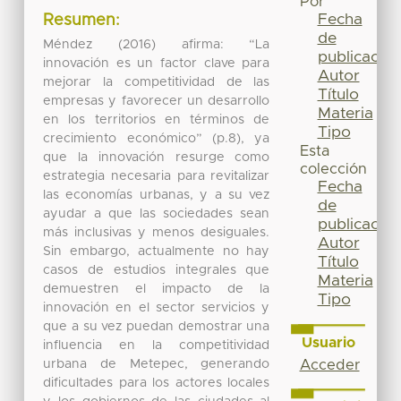
Por
Fecha
Resumen:
de
Méndez (2016) afirma: “La
publicación
innovación es un factor clave para
Autor
mejorar la competitividad de las
Título
empresas y favorecer un desarrollo
Materia
en los territorios en términos de
Tipo
crecimiento económico” (p.8), ya
Esta
que la innovación resurge como
colección
estrategia necesaria para revitalizar
Fecha
las economías urbanas, y a su vez
de
ayudar a que las sociedades sean
publicación
más inclusivas y menos desiguales.
Autor
Sin embargo, actualmente no hay
Título
casos de estudios integrales que
Materia
demuestren el impacto de la
Tipo
innovación en el sector servicios y
que a su vez puedan demostrar una
Usuario
influencia en la competitividad
urbana de Metepec, generando
Acceder
dificultades para los actores locales