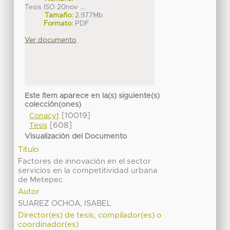
Tesis ISO 20nov ...
Tamaño:
2.977Mb
Formato:
PDF
Ver documento
Este ítem aparece en la(s) siguiente(s)
colección(ones)
[10019]
Conacyt
[608]
Tesis
Visualización del Documento
Título
Factores de innovación en el sector
servicios en la competitividad urbana
de Metepec
Autor
SUAREZ OCHOA, ISABEL
Director(es) de tesis, compilador(es) o
coordinador(es)