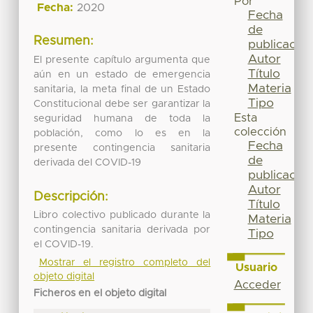
Por
Fecha:
2020
Fecha
de
Resumen:
publicación
Autor
El presente capítulo argumenta que
Título
aún en un estado de emergencia
Materia
sanitaria, la meta final de un Estado
Tipo
Constitucional debe ser garantizar la
Esta
seguridad humana de toda la
colección
población, como lo es en la
Fecha
presente contingencia sanitaria
de
derivada del COVID-19
publicación
Autor
Descripción:
Título
Libro colectivo publicado durante la
Materia
contingencia sanitaria derivada por
Tipo
el COVID-19.
Mostrar el registro completo del
Usuario
objeto digital
Acceder
Ficheros en el objeto digital