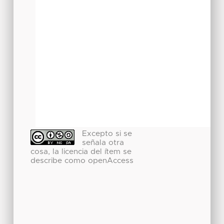
Excepto si se
señala otra
cosa, la licencia del ítem se
describe como openAccess