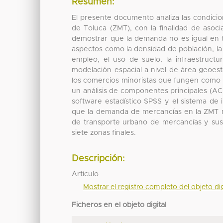
Resumen:
El presente documento analiza las condicio
de Toluca (ZMT), con la finalidad de aso
demostrar que la demanda no es igual en t
aspectos como la densidad de población, la e
empleo, el uso de suelo, la infraestructur
modelación espacial a nivel de área geoest
los comercios minoristas que fungen como p
un análisis de componentes principales (AC
software estadístico SPSS y el sistema de
que la demanda de mercancías en la ZMT
de transporte urbano de mercancías y sus 
siete zonas finales.
Descripción:
Artículo
Mostrar el registro completo del objeto dig
Ficheros en el objeto digital