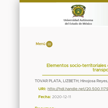
Menú
Elementos socio-territoriales
transp
TOVAR PLATA, LIZBETH
;
Hinojosa Reyes
URI:
http://hdl.handle.net/20.500.11
Fecha:
2020-12-11