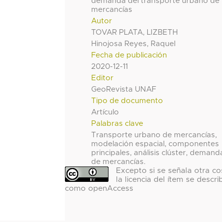
demanda del transporte urbano de
mercancías
Autor
TOVAR PLATA, LIZBETH
Hinojosa Reyes, Raquel
Fecha de publicación
2020-12-11
Editor
GeoRevista UNAF
Tipo de documento
Artículo
Palabras clave
Transporte urbano de mercancías,
modelación espacial, componentes
principales, análisis clúster, demand
de mercancías.
Excepto si se señala otra co
la licencia del ítem se descri
como openAccess