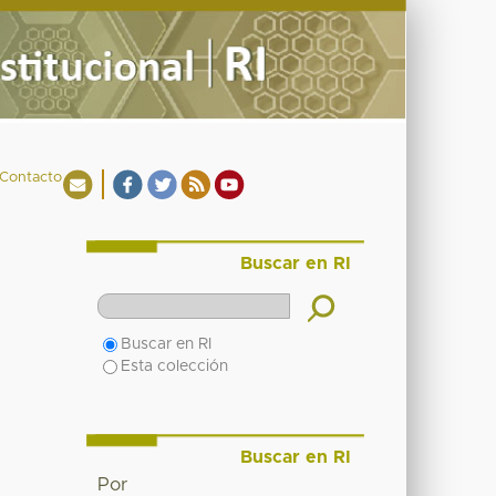
Contacto
Buscar en RI
Buscar en RI
Esta colección
Buscar en RI
Por