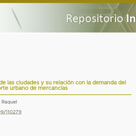
 de las ciudades y su relación con la demanda del
orte urbano de mercancías
, Raquel
799/110279