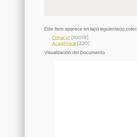
Este ítem aparece en la(s) siguiente(s) cole
[10019]
Conacyt
[220]
Académica
Visualización del Documento