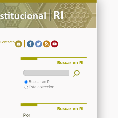
Contacto
Buscar en RI
Buscar en RI
Esta colección
Buscar en RI
Por