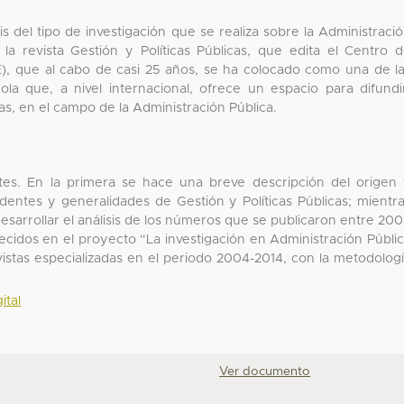
is del tipo de investigación que se realiza sobre la Administraci
la revista Gestión y Políticas Públicas, que edita el Centro 
), que al cabo de casi 25 años, se ha colocado como una de l
ola que, a nivel internacional, ofrece un espacio para difundi
as, en el campo de la Administración Pública.
rtes. En la primera se hace una breve descripción del origen
dentes y generalidades de Gestión y Políticas Públicas; mientr
sarrollar el análisis de los números que se publicaron entre 20
ecidos en el proyecto “La investigación en Administración Públi
vistas especializadas en el periodo 2004-2014, con la metodolog
ital
Ver documento