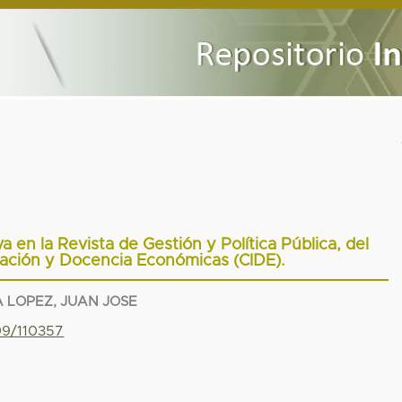
a en la Revista de Gestión y Política Pública, del
gación y Docencia Económicas (CIDE).
 LOPEZ, JUAN JOSE
799/110357