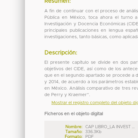
Resumen:
A fin de continuar con el proceso de anális
Pública en México, toca ahora el turno a 
Investigación y Docencia Económicas (CIDE
principales publicaciones en lengua españ
investigaciones, tanto básicas, como aplicad
Descripción:
El presente capítulo se divide en dos pa
objetivos del CIDE, así como de los antece
que en el segundo apartado se procede a de
y 2014, de acuerdo a los parámetros establ
en México. Análisis comparativo de tres re
de Perry y Kraemer”.
Mostrar el registro completo del objeto dig
Ficheros en el objeto digital
Nombre:
CAP LIBRO_LA INVEST ...
Tamaño:
336.3Kb
Formato:
PDF