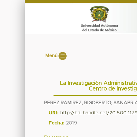
Menú
La Investigación Administrativ
Centro de Investi
PEREZ RAMIREZ, RIGOBERTO
;
SANABRIA
URI:
http://hdl.handle.net/20.500.11
Fecha:
2019