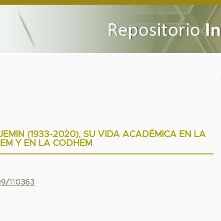
MIN (1933-2020), SU VIDA ACADÉMICA EN LA
EM Y EN LA CODHEM
99/110363