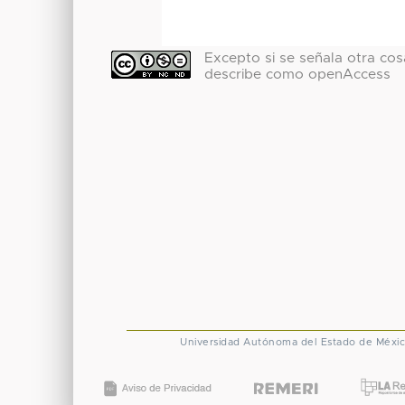
Excepto si se señala otra cosa
describe como openAccess
Universidad Autónoma del Estado de Méxi