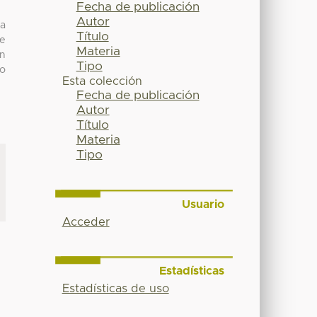
Fecha de publicación
Autor
 a
Título
de
Materia
ón
Tipo
do
Esta colección
Fecha de publicación
Autor
Título
Materia
Tipo
Usuario
Acceder
Estadísticas
Estadísticas de uso