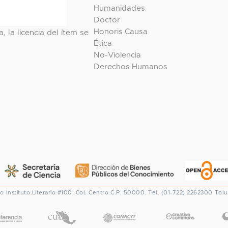
Humanidades
Doctor
Honoris Causa
, la licencia del ítem se
Ética
No-Violencia
Derechos Humanos
co
Instituto Literario #100. Col. Centro
C.P. 50000. Tel. (01-722) 2262300
Tolu
CONACYT