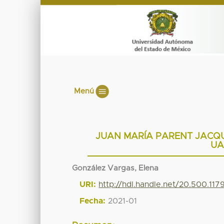
Menú
JUAN MARÍA PARENT JACQUE
UA
González Vargas, Elena
URI:
http://hdl.handle.net/20.500.117
Fecha:
2021-01