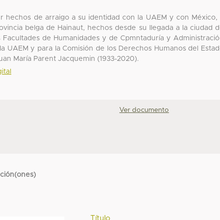
cer hechos de arraigo a su identidad con la UAEM y con México,
ovincia belga de Hainaut, hechos desde su llegada a la ciudad 
las Facultades de Humanidades y de Cpmntaduría y Administraci
 la UAEM y para la Comisión de los Derechos Humanos del Esta
Juan María Parent Jacquemin (1933-2020).
ital
Ver documento
cción(ones)
Título