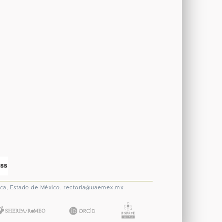
ca, Estado de México.
rectoria@uaemex.mx