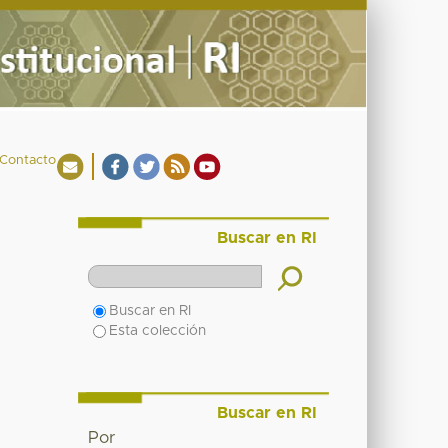
Contacto
Buscar en RI
Buscar en RI
Esta colección
Buscar en RI
Por