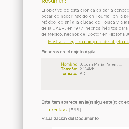
Resumen:
El objetivo de esta crónica es dar a cono
pesar de haber nacido en Toumai, en la pr
México, de ahí a la ciudad de Toluca y a 
de la UAEM, en 1977, hechos inéditos para
de México, hechos del Doctor en Filosofía 
Mostrar el registro completo del objeto dig
Ficheros en el objeto digital
Nombre:
3. Juan María Parent ...
Tamaño:
2.164Mb
Formato:
PDF
Este ítem aparece en la(s) siguiente(s) cole
[566]
Cronistas
Visualización del Documento