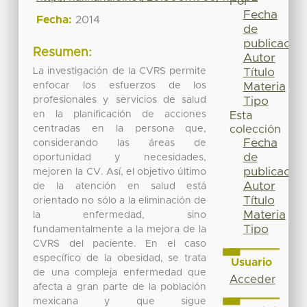
Por
Fecha
Fecha:
2014
de
publicación
Resumen:
Autor
La investigación de la CVRS permite
Título
enfocar los esfuerzos de los
Materia
profesionales y servicios de salud
Tipo
en la planificación de acciones
Esta
centradas en la persona que,
colección
Fecha
considerando las áreas de
de
oportunidad y necesidades,
publicación
mejoren la CV. Así, el objetivo último
Autor
de la atención en salud está
Título
orientado no sólo a la eliminación de
Materia
la enfermedad, sino
Tipo
fundamentalmente a la mejora de la
CVRS del paciente. En el caso
específico de la obesidad, se trata
Usuario
de una compleja enfermedad que
Acceder
afecta a gran parte de la población
mexicana y que sigue