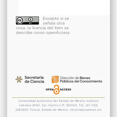
Excepto si se
señala otra
cosa, la licencia del ítem se
describe como openAccess
Universidad Autónoma del Estado de México
Instituto
Literario #100. Col. Centro
C.P. 50000. Tel. (01-722)
2262300
Toluca, Estado de México.
rectoria@uaemex.mx