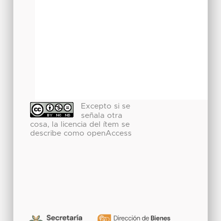
Excepto si se
señala otra
cosa, la licencia del ítem se
describe como openAccess