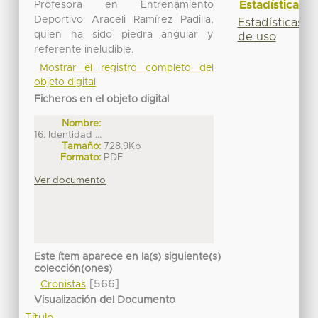
Estadísticas
Profesora en Entrenamiento
Deportivo Araceli Ramírez Padilla,
Estadísticas
quien ha sido piedra angular y
de uso
referente ineludible.
Mostrar el registro completo del
objeto digital
Ficheros en el objeto digital
Nombre:
16. Identidad ...
Tamaño:
728.9Kb
Formato:
PDF
Ver documento
Este ítem aparece en la(s) siguiente(s)
colección(ones)
[566]
Cronistas
Visualización del Documento
Título