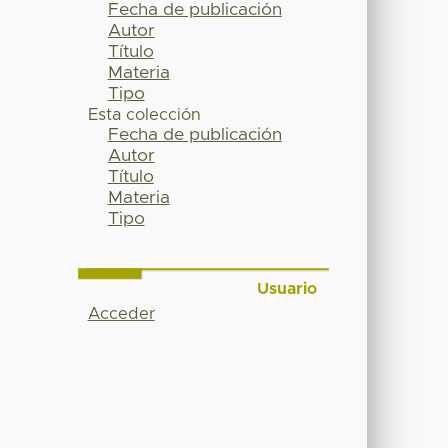
Fecha de publicación
Autor
Título
Materia
Tipo
Esta colección
Fecha de publicación
Autor
Título
Materia
Tipo
Usuario
Acceder