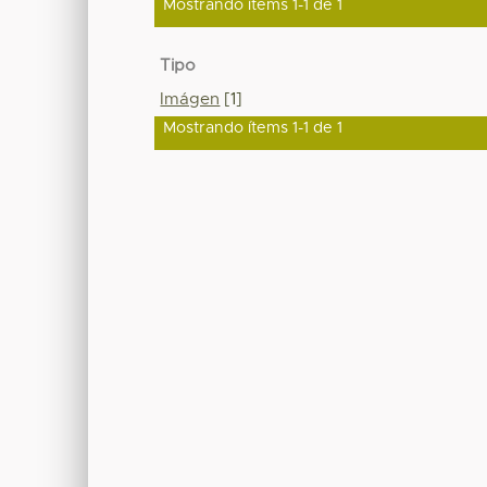
Mostrando ítems 1-1 de 1
Tipo
Imágen
[1]
Mostrando ítems 1-1 de 1