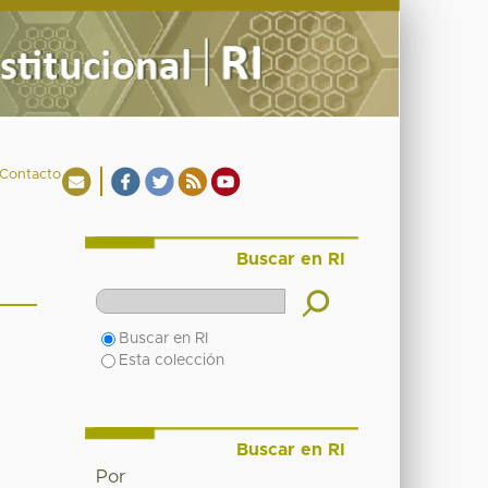
Contacto
Buscar en RI
Buscar en RI
Esta colección
Buscar en RI
Por