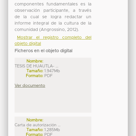
componentes fundamentales es la
observación participante, a través
de la cual se logra redactar un
informe integral de la cultura de la
comunidad (Angrossino, 2012).
Mostrar el registro completo del
objeto digital
Ficheros en el objeto digital
Nombre:
TESIS DE HUAUTLA- ...
Tamaño:
1.947Mb
Formato:
PDF
Ver documento
Nombre:
Carta de autorización ...
Tamaño:
1.285Mb
Formato:
PDF