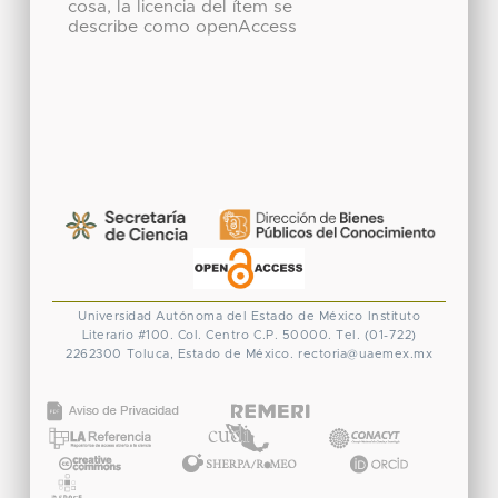
cosa, la licencia del ítem se
describe como openAccess
Universidad Autónoma del Estado de México
Instituto
Literario #100. Col. Centro
C.P. 50000. Tel. (01-722)
2262300
Toluca, Estado de México.
rectoria@uaemex.mx
CONACYT