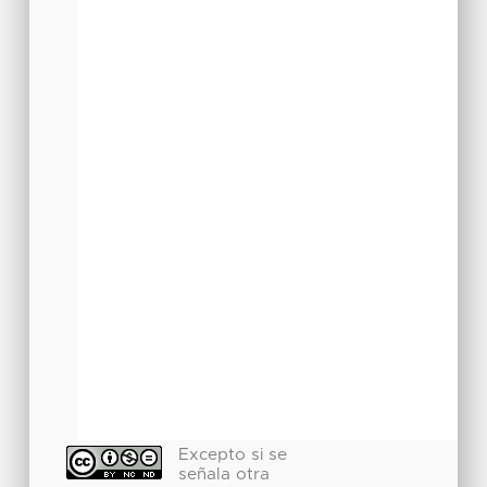
Excepto si se
señala otra