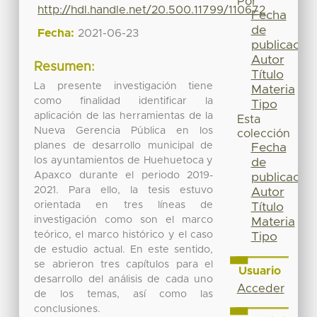
Por
http://hdl.handle.net/20.500.11799/110672
Fecha
de
Fecha:
2021-06-23
publicación
Autor
Resumen:
Título
La presente investigación tiene
Materia
como finalidad identificar la
Tipo
aplicación de las herramientas de la
Esta
Nueva Gerencia Pública en los
colección
planes de desarrollo municipal de
Fecha
los ayuntamientos de Huehuetoca y
de
Apaxco durante el periodo 2019-
publicación
2021. Para ello, la tesis estuvo
Autor
orientada en tres líneas de
Título
investigación como son el marco
Materia
teórico, el marco histórico y el caso
Tipo
de estudio actual. En este sentido,
se abrieron tres capítulos para el
Usuario
desarrollo del análisis de cada uno
Acceder
de los temas, así como las
conclusiones.