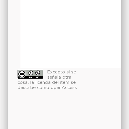
Excepto si se
señala otra
cosa, la licencia del ítem se
describe como openAccess