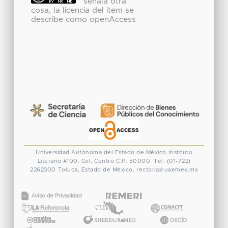
señala otra
cosa, la licencia del ítem se
describe como openAccess
Universidad Autónoma del Estado de México
Instituto
Literario #100. Col. Centro
C.P. 50000. Tel. (01-722)
2262300
Toluca, Estado de México.
rectoria@uaemex.mx
CONACYT