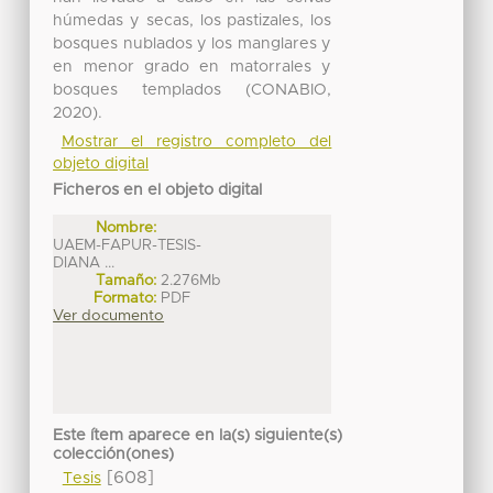
húmedas y secas, los pastizales, los
bosques nublados y los manglares y
en menor grado en matorrales y
bosques templados (CONABIO,
2020).
Mostrar el registro completo del
objeto digital
Ficheros en el objeto digital
Nombre:
UAEM-FAPUR-TESIS-
DIANA ...
Tamaño:
2.276Mb
Formato:
PDF
Ver documento
Este ítem aparece en la(s) siguiente(s)
colección(ones)
[608]
Tesis