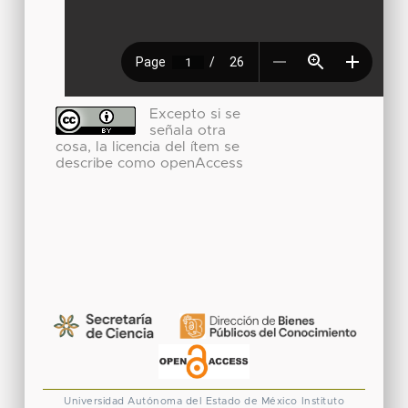
Excepto si se
señala otra
cosa, la licencia del ítem se
describe como openAccess
Universidad Autónoma del Estado de México
Instituto