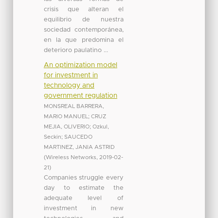
crisis que alteran el
equilibrio de nuestra
sociedad contemporánea,
en la que predomina el
deterioro paulatino ...
An optimization model
for investment in
technology and
government regulation
MONSREAL BARRERA,
MARIO MANUEL
;
CRUZ
MEJIA, OLIVERIO
;
Ozkul,
Seckin
;
SAUCEDO
MARTINEZ, JANIA ASTRID
(
Wireless Networks
,
2019-02-
21
)
Companies struggle every
day to estimate the
adequate level of
investment in new