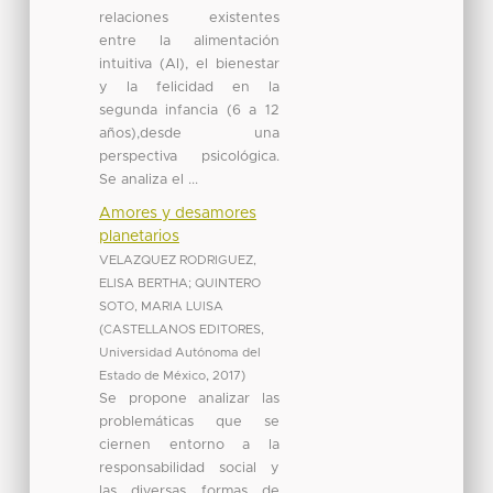
relaciones existentes
entre la alimentación
intuitiva (AI), el bienestar
y la felicidad en la
segunda infancia (6 a 12
años),desde una
perspectiva psicológica.
Se analiza el ...
Amores y desamores
planetarios
VELAZQUEZ RODRIGUEZ,
ELISA BERTHA
;
QUINTERO
SOTO, MARIA LUISA
(
CASTELLANOS EDITORES,
Universidad Autónoma del
Estado de México
,
2017
)
Se propone analizar las
problemáticas que se
ciernen entorno a la
responsabilidad social y
las diversas formas de