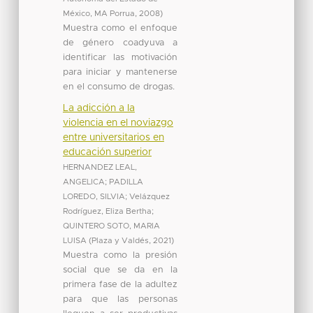
México, MA Porrua
,
2008
)
Muestra como el enfoque
de género coadyuva a
identificar las motivación
para iniciar y mantenerse
en el consumo de drogas.
La adicción a la
violencia en el noviazgo
entre universitarios en
educación superior
HERNANDEZ LEAL,
ANGELICA
;
PADILLA
LOREDO, SILVIA
;
Velázquez
Rodríguez, Eliza Bertha
;
QUINTERO SOTO, MARIA
LUISA
(
Plaza y Valdés
,
2021
)
Muestra como la presión
social que se da en la
primera fase de la adultez
para que las personas