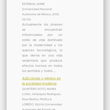
ESTEBAN JAIME
(
Universidad Nacional
Autónoma de México
,
2012-
02-01
)
Actualmente los jóvenes
se encuentran
influenciados por un
estilo de vida dominado
por la modernidad y los
avances tecnológicos, lo
que deriva en una vida
sedentaria que produce
efectos nocivos en todos
los sentidos y todos ...
Adicciones y género en
la sociedad moderna
QUINTERO SOTO, MARIA
LUISA
;
Velázquez Rodríguez,
Elisa Bertha
;
PADILLA
LOREDO, SILVIA
(
Universidad
Autónoma del Estado de