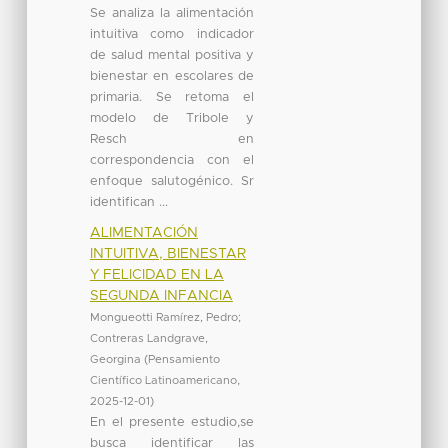
Se analiza la alimentación
intuitiva como indicador
de salud mental positiva y
bienestar en escolares de
primaria. Se retoma el
modelo de Tribole y
Resch en
correspondencia con el
enfoque salutogénico. Sr
identifican ...
ALIMENTACIÓN
INTUITIVA, BIENESTAR
Y FELICIDAD EN LA
SEGUNDA INFANCIA
Mongueotti Ramírez, Pedro
;
Contreras Landgrave,
Georgina
(
Pensamiento
Científico Latinoamericano
,
2025-12-01
)
En el presente estudio,se
busca identificar las