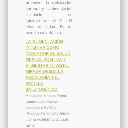
promover la satisfacción
corporal y la alimentación
saludable en
adolescentes de 12 a 15
años de edad. Es un
estudio cuantitativo, ...
LA ALIMENTACIÓN
INTUITIVA COMO
INDICADOR DE SALUD
MENTAL POSITIVA Y
BIENESTAR INFANTIL:
MIRADA DESDE LA
PSICOLOGÍA Y EL
MODELO
SALUTOGÉNICO
Mongeotti Ramírez, Pedro
;
Contreras Landgrave,
Georgina
(
REVISTA
PENSAMIENTO CIENTÍFICO
LATINOAMERICANO
,
2025-
06-18
)