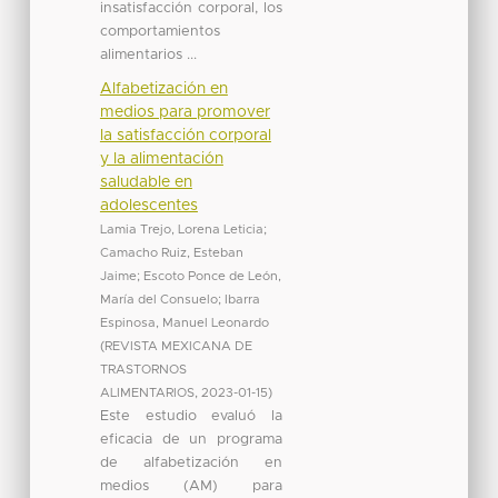
insatisfacción corporal, los
comportamientos
alimentarios ...
Alfabetización en
medios para promover
la satisfacción corporal
y la alimentación
saludable en
adolescentes
Lamia Trejo, Lorena Leticia
;
Camacho Ruiz, Esteban
Jaime
;
Escoto Ponce de León,
María del Consuelo
;
Ibarra
Espinosa, Manuel Leonardo
(
REVISTA MEXICANA DE
TRASTORNOS
ALIMENTARIOS
,
2023-01-15
)
Este estudio evaluó la
eficacia de un programa
de alfabetización en
medios (AM) para