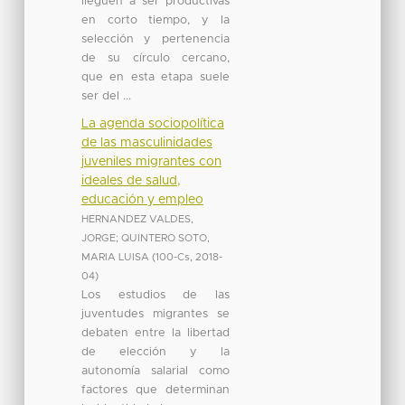
lleguen a ser productivas
en corto tiempo, y la
selección y pertenencia
de su círculo cercano,
que en esta etapa suele
ser del ...
La agenda sociopolítica
de las masculinidades
juveniles migrantes con
ideales de salud,
educación y empleo
HERNANDEZ VALDES,
JORGE
;
QUINTERO SOTO,
MARIA LUISA
(
100-Cs
,
2018-
04
)
Los estudios de las
juventudes migrantes se
debaten entre la libertad
de elección y la
autonomía salarial como
factores que determinan