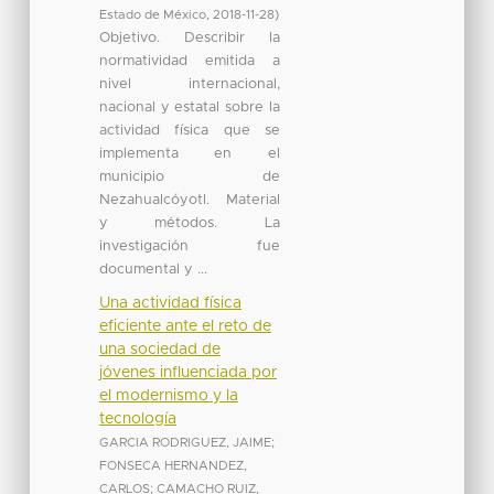
Estado de México
,
2018-11-28
)
Objetivo. Describir la
normatividad emitida a
nivel internacional,
nacional y estatal sobre la
actividad física que se
implementa en el
municipio de
Nezahualcóyotl. Material
y métodos. La
investigación fue
documental y ...
Una actividad física
eficiente ante el reto de
una sociedad de
jóvenes influenciada por
el modernismo y la
tecnología
GARCIA RODRIGUEZ, JAIME
;
FONSECA HERNANDEZ,
CARLOS
;
CAMACHO RUIZ,