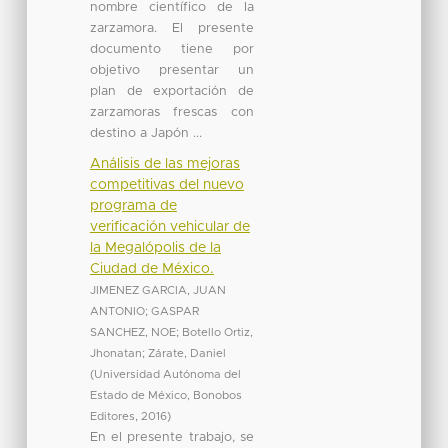
nombre científico de la
zarzamora. El presente
documento tiene por
objetivo presentar un
plan de exportación de
zarzamoras frescas con
destino a Japón ...
Análisis de las mejoras
competitivas del nuevo
programa de
verificación vehicular de
la Megalópolis de la
Ciudad de México.
JIMENEZ GARCIA, JUAN
ANTONIO
;
GASPAR
SANCHEZ, NOE
;
Botello Ortiz,
Jhonatan
;
Zárate, Daniel
(
Universidad Autónoma del
Estado de México, Bonobos
Editores
,
2016
)
En el presente trabajo, se