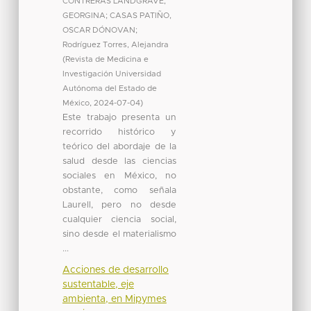
CONTRERAS LANDGRAVE,
GEORGINA
;
CASAS PATIÑO,
OSCAR DÓNOVAN
;
Rodríguez Torres, Alejandra
(
Revista de Medicina e
Investigación Universidad
Autónoma del Estado de
México
,
2024-07-04
)
Este trabajo presenta un
recorrido histórico y
teórico del abordaje de la
salud desde las ciencias
sociales en México, no
obstante, como señala
Laurell, pero no desde
cualquier ciencia social,
sino desde el materialismo
...
Acciones de desarrollo
sustentable, eje
ambienta, en Mipymes