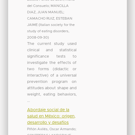
del Consuelo
;
MANCILLA
DIAZ, JUAN MANUEL
;
CAMACHO RUIZ, ESTEBAN
JAIME
(
Italian society for the
study of eating disorders
,
2008-09-30
)
The current study used
clinical and statistical
significance tests to
investigate the effects of
two forms (didactic or
interactive) of a universal
prevention program on
attitudes about shape and
weight, eating behaviors,
...
Abordaje social de la
salud en México: origen,
desarrollo y desafíos
Piñón Avilés, Oscar Armando
;