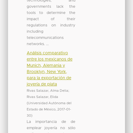
technologies, and
governments lack the
tools to determine the
impact of their
regulations on industry
including
telecommunications
networks. ...
Análisis comparativo
entre los mexicanos de
Munich, Alemania y
Brooklyn, New York,
para la exportación de
joyería de plata
Rivas Salazar, Alma Delia
;
Rivas Salazar, Elida
(
Universidad Autónoma del
Estado de México
,
2017-01-
30
)
La importancia de de
emplear joyería no sólo