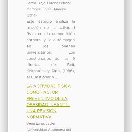
Lamia Trejo, Lorena Leticia
;
Martínez Flores, Ariadna
(
2014
)
Este estudio analiza la
relación de la actividad
física con la composición
corporal y la autoimagen
en los jóvenes
universitarios. Los
cuestionarios de las 9
siluetas de Bell,
Kirkpatrick y Rinn, (1986),
el Cuestionario ...
LA ACTIVIDAD FÍSICA
COMO FACTOR
PREVENTIVO DE LA
OBESIDAD INFANTIL:
UNA REVISIÓN
NORMATIVA
Vega Luna, Javier
(
Universidad Autónoma del