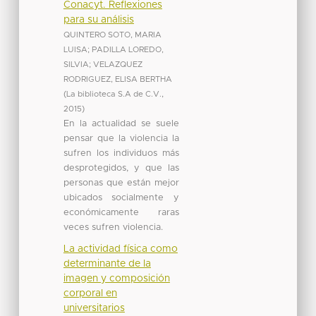
Conacyt. Reflexiones
para su análisis
QUINTERO SOTO, MARIA
LUISA
;
PADILLA LOREDO,
SILVIA
;
VELAZQUEZ
RODRIGUEZ, ELISA BERTHA
(
La biblioteca S.A de C.V.
,
2015
)
En la actualidad se suele
pensar que la violencia la
sufren los individuos más
desprotegidos, y que las
personas que están mejor
ubicados socialmente y
económicamente raras
veces sufren violencia.
La actividad física como
determinante de la
imagen y composición
corporal en
universitarios