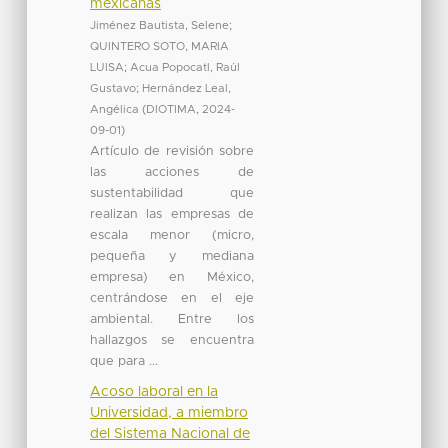
mexicanas
Jiménez Bautista, Selene
;
QUINTERO SOTO, MARIA
LUISA
;
Acua Popocatl, Raúl
Gustavo
;
Hernández Leal,
Angélica
(
DIOTIMA
,
2024-
09-01
)
Artículo de revisión sobre
las acciones de
sustentabilidad que
realizan las empresas de
escala menor (micro,
pequeña y mediana
empresa) en México,
centrándose en el eje
ambiental. Entre los
hallazgos se encuentra
que para ...
Acoso laboral en la
Universidad, a miembro
del Sistema Nacional de