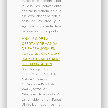
radica en el presente, por
lo cual es conveniente
analizar la manera en que
fue evolucionando con el
paso de los años y el
significado que se le daba
para cada cultura, por lo ...
ANÁLISIS DE LA
OFERTA Y DEMANDA
DE ZARZAMORA EN
TOKYO, JAPÓN COMO
PROYECTO MEXICANO
DE EXPORTACIÓN
González López, Lucia
Karina
;
Olivares Ortiz, Luis
Enrique
(
Universidad
Autónoma del Estado de
México
,
2017-01-31
)
Este plan de exportación
va dirigido a el Rubus
Ulmifolius que es el