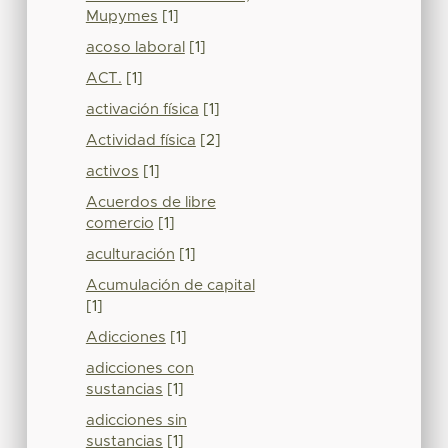
Mupymes
[1]
acoso laboral
[1]
ACT.
[1]
activación física
[1]
Actividad física
[2]
activos
[1]
Acuerdos de libre
comercio
[1]
aculturación
[1]
Acumulación de capital
[1]
Adicciones
[1]
adicciones con
sustancias
[1]
adicciones sin
sustancias
[1]