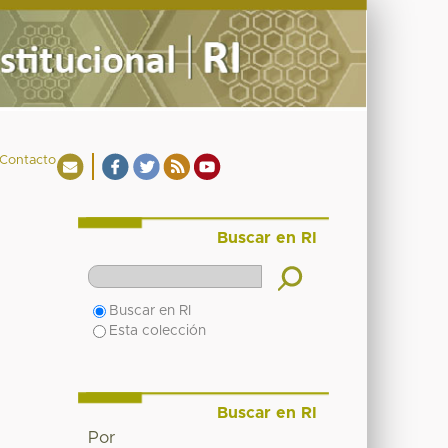
Contacto
Buscar en RI
Buscar en RI
Esta colección
Buscar en RI
Por