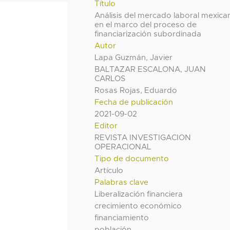
Título
Análisis del mercado laboral mexica
en el marco del proceso de
financiarización subordinada
Autor
Lapa Guzmán, Javier
BALTAZAR ESCALONA, JUAN
CARLOS
Rosas Rojas, Eduardo
Fecha de publicación
2021-09-02
Editor
REVISTA INVESTIGACION
OPERACIONAL
Tipo de documento
Artículo
Palabras clave
Liberalización financiera
crecimiento económico
financiamiento
población