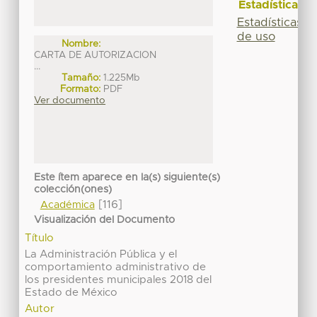
Estadísticas
Estadísticas
de uso
Nombre:
CARTA DE AUTORIZACION
...
Tamaño:
1.225Mb
Formato:
PDF
Ver documento
Este ítem aparece en la(s) siguiente(s)
colección(ones)
[116]
Académica
Visualización del Documento
Título
La Administración Pública y el
comportamiento administrativo de
los presidentes municipales 2018 del
Estado de México
Autor