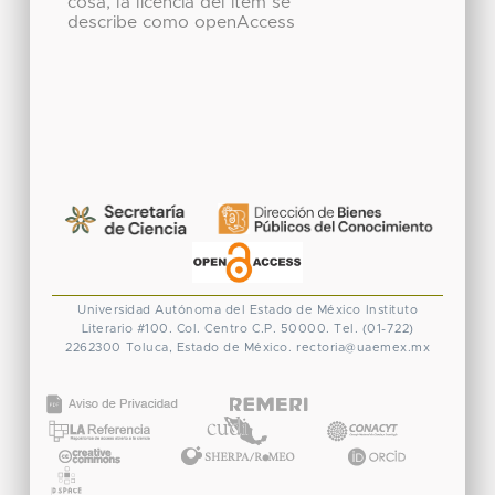
cosa, la licencia del ítem se
describe como openAccess
Universidad Autónoma del Estado de México
Instituto
Literario #100. Col. Centro
C.P. 50000. Tel. (01-722)
2262300
Toluca, Estado de México.
rectoria@uaemex.mx
CONACYT