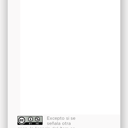
Excepto si se
señala otra