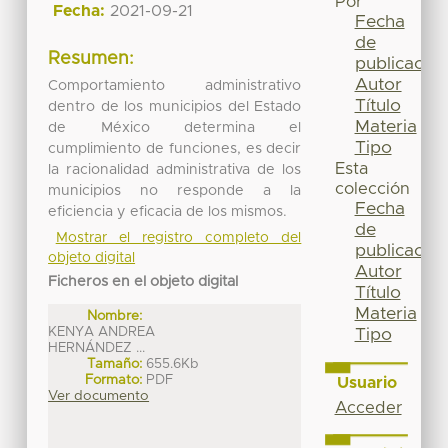
Por
Fecha:
2021-09-21
Fecha
de
Resumen:
publicación
Autor
Comportamiento administrativo
Título
dentro de los municipios del Estado
Materia
de México determina el
Tipo
cumplimiento de funciones, es decir
Esta
la racionalidad administrativa de los
colección
municipios no responde a la
Fecha
eficiencia y eficacia de los mismos.
de
Mostrar el registro completo del
publicación
objeto digital
Autor
Ficheros en el objeto digital
Título
Materia
Nombre:
KENYA ANDREA
Tipo
HERNÁNDEZ ...
Tamaño:
655.6Kb
Formato:
PDF
Usuario
Ver documento
Acceder