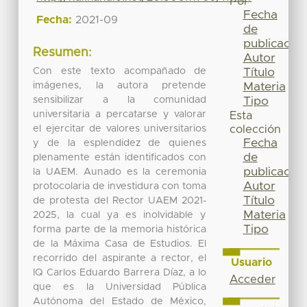
Por
Fecha
Fecha:
2021-09
de
publicación
Resumen:
Autor
Con este texto acompañado de
Título
imágenes, la autora pretende
Materia
sensibilizar a la comunidad
Tipo
universitaria a percatarse y valorar
Esta
el ejercitar de valores universitarios
colección
Fecha
y de la esplendidez de quienes
de
plenamente están identificados con
publicación
la UAEM. Aunado es la ceremonia
Autor
protocolaria de investidura con toma
Título
de protesta del Rector UAEM 2021-
Materia
2025, la cual ya es inolvidable y
Tipo
forma parte de la memoria histórica
de la Máxima Casa de Estudios. El
recorrido del aspirante a rector, el
Usuario
IQ Carlos Eduardo Barrera Díaz, a lo
Acceder
que es la Universidad Pública
Autónoma del Estado de México,