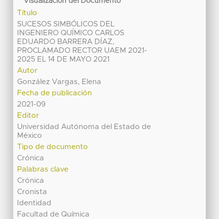
Visualización del Documento
Título
SUCESOS SIMBÓLICOS DEL
INGENIERO QUÍMICO CARLOS
EDUARDO BARRERA DÍAZ,
PROCLAMADO RECTOR UAEM 2021-
2025 EL 14 DE MAYO 2021
Autor
González Vargas, Elena
Fecha de publicación
2021-09
Editor
Universidad Autónoma del Estado de
México
Tipo de documento
Crónica
Palabras clave
Crónica
Cronista
Identidad
Facultad de Química