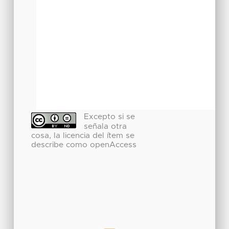
Excepto si se
señala otra
cosa, la licencia del ítem se
describe como openAccess