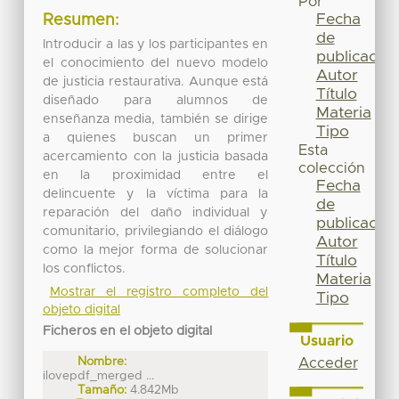
Por
Fecha
Resumen:
de
Introducir a las y los participantes en
publicación
el conocimiento del nuevo modelo
Autor
de justicia restaurativa. Aunque está
Título
diseñado para alumnos de
Materia
enseñanza media, también se dirige
Tipo
a quienes buscan un primer
Esta
acercamiento con la justicia basada
colección
en la proximidad entre el
Fecha
delincuente y la víctima para la
de
reparación del daño individual y
publicación
comunitario, privilegiando el diálogo
Autor
como la mejor forma de solucionar
Título
los conflictos.
Materia
Mostrar el registro completo del
Tipo
objeto digital
Ficheros en el objeto digital
Usuario
Nombre:
Acceder
ilovepdf_merged ...
Tamaño:
4.842Mb