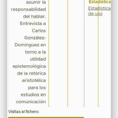
Estadísticas
asumir la
Estadísticas
responsabilidad
de uso
del hablar.
Entrevista a
Carlos
González-
Domínguez en
torno a la
utilidad
epistemológica
de la retórica
aristotélica
para los
estudios en
comunicación
Visitas al fichero