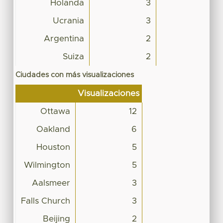
Holanda
3
Ucrania
3
Argentina
2
Suiza
2
Ciudades con más visualizaciones
Visualizaciones
Ottawa
12
Oakland
6
Houston
5
Wilmington
5
Aalsmeer
3
Falls Church
3
Beijing
2