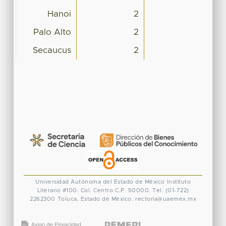
Hanoi
2
Palo Alto
2
Secaucus
2
Universidad Autónoma del Estado de México
Instituto
Literario #100. Col. Centro
C.P. 50000. Tel. (01-722)
2262300
Toluca, Estado de México.
rectoria@uaemex.mx