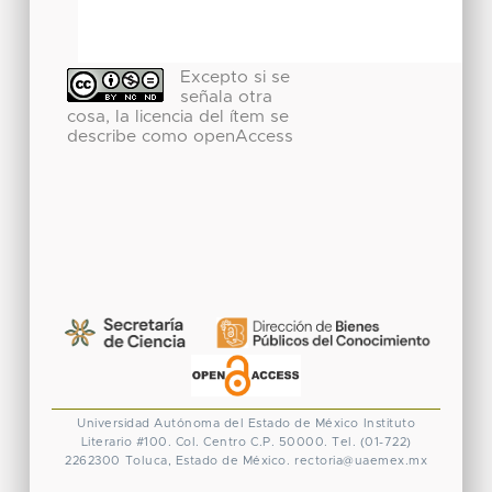
Excepto si se
señala otra
cosa, la licencia del ítem se
describe como openAccess
Universidad Autónoma del Estado de México
Instituto
Literario #100. Col. Centro
C.P. 50000. Tel. (01-722)
2262300
Toluca, Estado de México.
rectoria@uaemex.mx