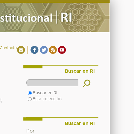
Contacto
Buscar en RI
Buscar en RI
Esta colección
l
;
Buscar en RI
Por