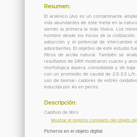
Resumen:
El arsénico (As) es un contaminante amplia
más abundantes de este metal en la naturale
siendo la primera la más tóxica. Los miner
hombre desde los inicios de la civilización
adsorción y el potencial de intercambio i
adsorbentes. El objetivo de este estudio fu
filtros de arcilla natural. También se anali
resultados de DRX mostraron cuarzo y anort
morfológica áspera, consolidada y de baja
con un promedio de caudal de 2.5-3.5 L/h. L
uso de biomar- cadores de estrés oxidativo
inducida por As en peces.
Descripción:
Capítulo de libro
Mostrar el registro completo del objeto dig
Ficheros en el objeto digital