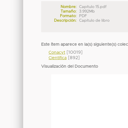
Nombre:
Capítulo 15.pdf
Tamaño:
3.992Mb
Formato:
PDF
Descripción:
Capítulo de libro
Este ítem aparece en la(s) siguiente(s) cole
[10019]
Conacyt
[892]
Científica
Visualización del Documento