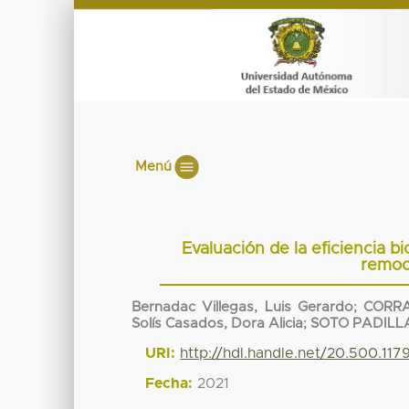
Menú
Evaluación de la eficiencia bio
remoc
Bernadac Villegas, Luis Gerardo
;
CORRA
Solís Casados, Dora Alicia
;
SOTO PADILL
URI:
http://hdl.handle.net/20.500.117
Fecha:
2021