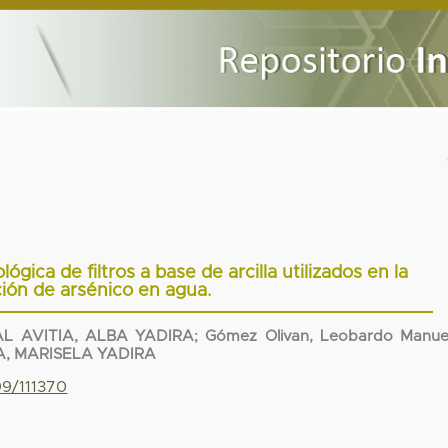
lógica de filtros a base de arcilla utilizados en la
ión de arsénico en agua.
L AVITIA, ALBA YADIRA
;
Gómez Olivan, Leobardo Manue
A, MARISELA YADIRA
99/111370