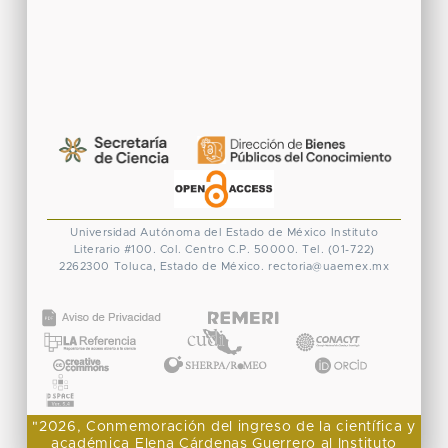
Universidad Autónoma del Estado de México
Instituto
Literario #100. Col. Centro
C.P. 50000. Tel. (01-722)
2262300
Toluca, Estado de México.
rectoria@uaemex.mx
CONACYT
"2026, Conmemoración del ingreso de la científica y
académica Elena Cárdenas Guerrero al Instituto