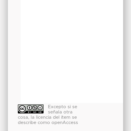
Excepto si se
señala otra
cosa, la licencia del ítem se
describe como openAccess