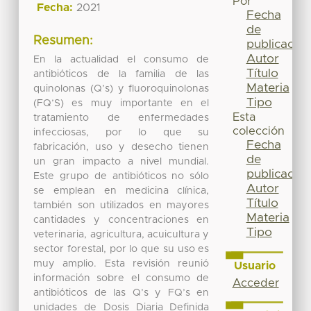
Por
Fecha:
2021
Fecha
de
Resumen:
publicación
Autor
En la actualidad el consumo de
Título
antibióticos de la familia de las
Materia
quinolonas (Q’s) y fluoroquinolonas
Tipo
(FQ’S) es muy importante en el
Esta
tratamiento de enfermedades
colección
infecciosas, por lo que su
Fecha
fabricación, uso y desecho tienen
de
un gran impacto a nivel mundial.
publicación
Este grupo de antibióticos no sólo
Autor
se emplean en medicina clínica,
Título
también son utilizados en mayores
Materia
cantidades y concentraciones en
Tipo
veterinaria, agricultura, acuicultura y
sector forestal, por lo que su uso es
muy amplio. Esta revisión reunió
Usuario
información sobre el consumo de
Acceder
antibióticos de las Q’s y FQ’s en
unidades de Dosis Diaria Definida