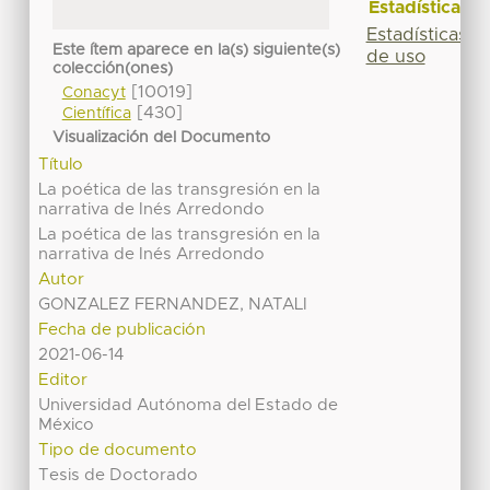
Estadísticas
Estadísticas
Este ítem aparece en la(s) siguiente(s)
de uso
colección(ones)
[10019]
Conacyt
[430]
Científica
Visualización del Documento
Título
La poética de las transgresión en la
narrativa de Inés Arredondo
La poética de las transgresión en la
narrativa de Inés Arredondo
Autor
GONZALEZ FERNANDEZ, NATALI
Fecha de publicación
2021-06-14
Editor
Universidad Autónoma del Estado de
México
Tipo de documento
Tesis de Doctorado