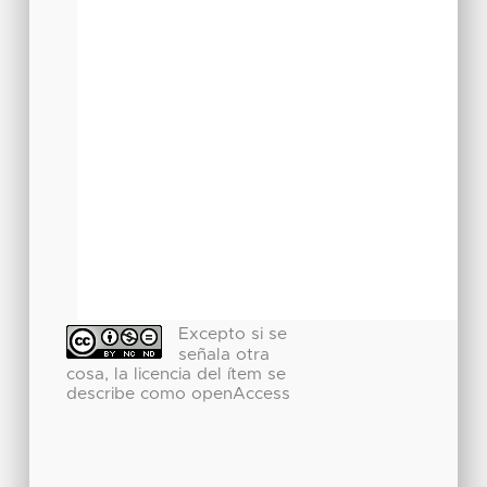
Excepto si se
señala otra
cosa, la licencia del ítem se
describe como openAccess