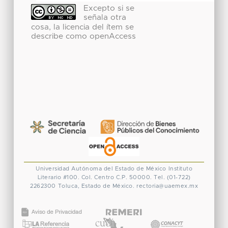
Excepto si se
señala otra
cosa, la licencia del ítem se
describe como openAccess
Universidad Autónoma del Estado de México
Instituto
Literario #100. Col. Centro
C.P. 50000. Tel. (01-722)
2262300
Toluca, Estado de México.
rectoria@uaemex.mx
CONACYT