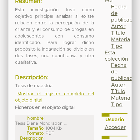
Por
Resumen:
Fecha
Esta investigación tuvo como
de
objetivo principal analizar si existe
publicación
relación entre la percepción de la
Autor
crianza y el consumo de drogas en
Título
adolescentes con consumo
Materia
identificado. Para lograr dicho
Tipo
propósito la indagación se dividió en
Esta
dos fases, una cuantitativa y otra
colección
cualitativa.
Fecha
de
Descripción:
publicación
Autor
Tesis de maestría
Título
Mostrar el registro completo del
Materia
objeto digital
Tipo
Ficheros en el objeto digital
Nombre:
Usuario
Tesis Diana Mondragón ...
Acceder
Tamaño:
1004.Kb
Formato:
PDF
Descripción: