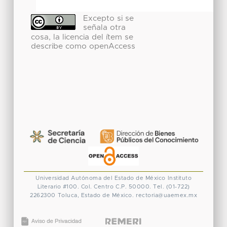
Excepto si se
señala otra
cosa, la licencia del ítem se
describe como openAccess
Universidad Autónoma del Estado de México
Instituto
Literario #100. Col. Centro
C.P. 50000. Tel. (01-722)
2262300
Toluca, Estado de México.
rectoria@uaemex.mx
CONACYT