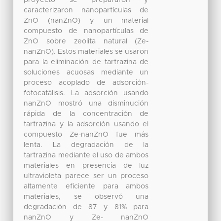
caracterizaron nanopartículas de
ZnO (nanZnO) y un material
compuesto de nanopartículas de
ZnO sobre zeolita natural (Ze-
nanZnO). Estos materiales se usaron
para la eliminación de tartrazina de
soluciones acuosas mediante un
proceso acoplado de adsorción-
fotocatálisis. La adsorción usando
nanZnO mostró una disminución
rápida de la concentración de
tartrazina y la adsorción usando el
compuesto Ze-nanZnO fue más
lenta. La degradación de la
tartrazina mediante el uso de ambos
materiales en presencia de luz
ultravioleta parece ser un proceso
altamente eficiente para ambos
materiales, se observó una
degradación de 87 y 81% para
nanZnO y Ze- nanZnO