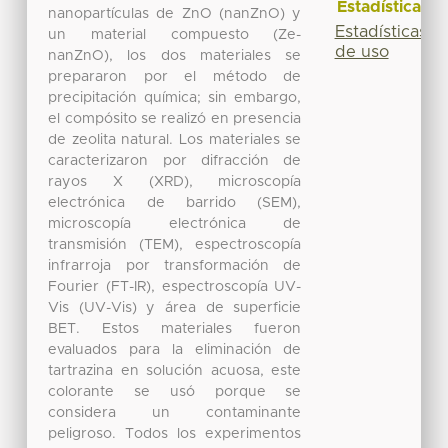
Estadísticas
nanopartículas de ZnO (nanZnO) y
Estadísticas
un material compuesto (Ze-
de uso
nanZnO), los dos materiales se
prepararon por el método de
precipitación química; sin embargo,
el compósito se realizó en presencia
de zeolita natural. Los materiales se
caracterizaron por difracción de
rayos X (XRD), microscopía
electrónica de barrido (SEM),
microscopía electrónica de
transmisión (TEM), espectroscopía
infrarroja por transformación de
Fourier (FT-IR), espectroscopía UV-
Vis (UV-Vis) y área de superficie
BET. Estos materiales fueron
evaluados para la eliminación de
tartrazina en solución acuosa, este
colorante se usó porque se
considera un contaminante
peligroso. Todos los experimentos