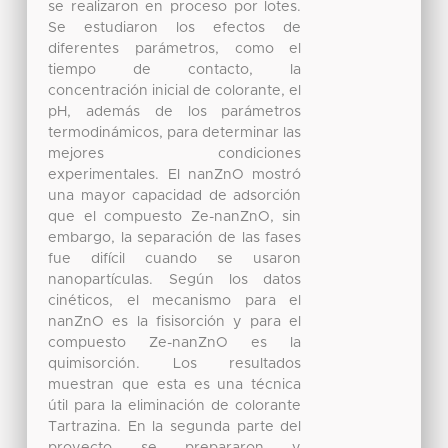
se realizaron en proceso por lotes.
Se estudiaron los efectos de
diferentes parámetros, como el
tiempo de contacto, la
concentración inicial de colorante, el
pH, además de los parámetros
termodinámicos, para determinar las
mejores condiciones
experimentales. El nanZnO mostró
una mayor capacidad de adsorción
que el compuesto Ze-nanZnO, sin
embargo, la separación de las fases
fue difícil cuando se usaron
nanopartículas. Según los datos
cinéticos, el mecanismo para el
nanZnO es la fisisorción y para el
compuesto Ze-nanZnO es la
quimisorción. Los resultados
muestran que esta es una técnica
útil para la eliminación de colorante
Tartrazina. En la segunda parte del
proyecto se prepararon y