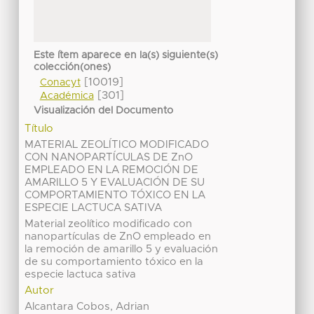
Este ítem aparece en la(s) siguiente(s)
colección(ones)
[10019]
Conacyt
[301]
Académica
Visualización del Documento
Título
MATERIAL ZEOLÍTICO MODIFICADO
CON NANOPARTÍCULAS DE ZnO
EMPLEADO EN LA REMOCIÓN DE
AMARILLO 5 Y EVALUACIÓN DE SU
COMPORTAMIENTO TÓXICO EN LA
ESPECIE LACTUCA SATIVA
Material zeolítico modificado con
nanopartículas de ZnO empleado en
la remoción de amarillo 5 y evaluación
de su comportamiento tóxico en la
especie lactuca sativa
Autor
Alcantara Cobos, Adrian