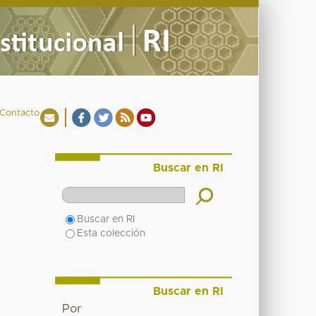
Contacto
Buscar en RI
Buscar en RI
Esta colección
Buscar en RI
Por