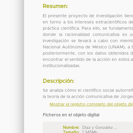
Resumen:
El presente proyecto de investigación tiene
en torno a los intereses extracientíficos 
práctica científica. Para ello, se fundame
donde la racionalidad comunicativa es u
investigación se llevará a cabo con mie
Nacional Autónoma de México (UNAM), a tra
posteriormente, con los datos obtenidos de l
encontrar el sentido de la acción en estos 
institucionalizadas.
Descripción:
Se analiza cómo el científico social autor
la teoría de la acción comunicativa de Jür
Mostrar el registro completo del objeto dig
Ficheros en el objeto digital
Nombre:
Díaz y González ...
Tamaño:
1.345Mb