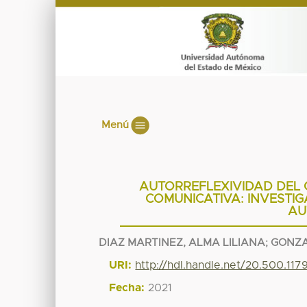
Menú
AUTORREFLEXIVIDAD DEL C
COMUNICATIVA: INVESTIG
AU
DIAZ MARTINEZ, ALMA LILIANA
;
GONZA
URI:
http://hdl.handle.net/20.500.117
Fecha:
2021