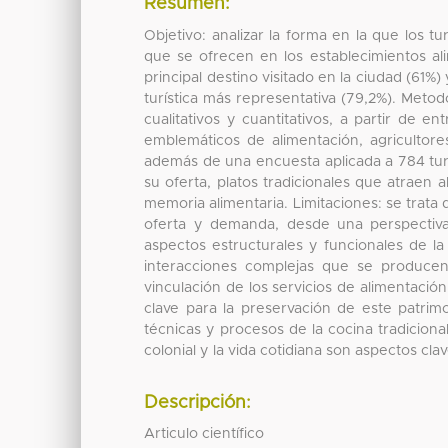
Resumen:
Objetivo: analizar la forma en la que los t
que se ofrecen en los establecimientos al
principal destino visitado en la ciudad (61%)
turística más representativa (79,2%). Metod
cualitativos y cuantitativos, a partir de e
emblemáticos de alimentación, agricultore
además de una encuesta aplicada a 784 turi
su oferta, platos tradicionales que atraen 
memoria alimentaria. Limitaciones: se trata
oferta y demanda, desde una perspectiva t
aspectos estructurales y funcionales de la 
interacciones complejas que se producen e
vinculación de los servicios de alimentación
clave para la preservación de este patrimon
técnicas y procesos de la cocina tradicional
colonial y la vida cotidiana son aspectos cla
Descripción:
Articulo científico