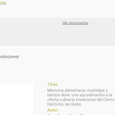
ital
Ver documento
cción(ones)
Título
Memoria alimentaria, nostalgia y
tiempo libre: una aproximación a la
oferta culinaria tradicional del Centr
Histórico de Quito
Autor