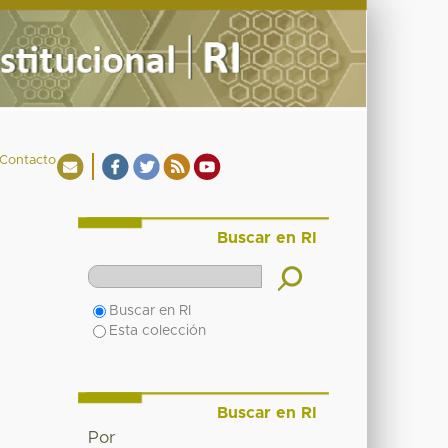
Contacto
Buscar en RI
Buscar en RI
Esta colección
Buscar en RI
Por