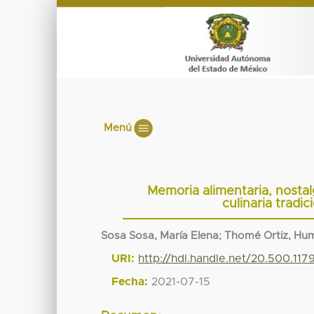
Menú
Memoria alimentaria, nostalg
culinaria tradi
Sosa Sosa, María Elena
;
Thomé Ortiz, Hu
URI:
http://hdl.handle.net/20.500.117
Fecha:
2021-07-15