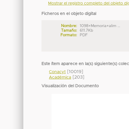
Mostrar el registro completo del objeto dig
Ficheros en el objeto digital
Nombre:
1098+Memoria+alim ...
Tamaño:
611.7Kb
Formato:
PDF
Este ítem aparece en la(s) siguiente(s) cole
[10019]
Conacyt
[203]
Académica
Visualización del Documento