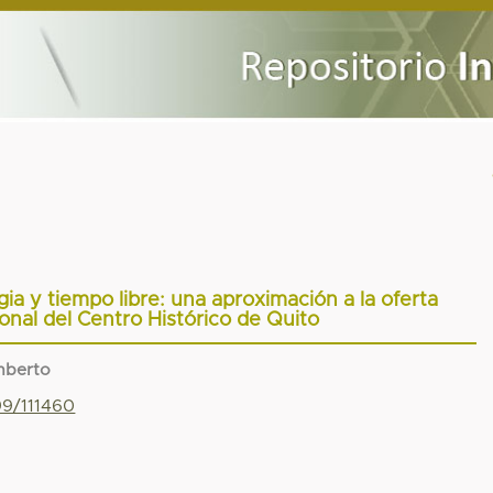
ia y tiempo libre: una aproximación a la oferta
cional del Centro Histórico de Quito
mberto
99/111460