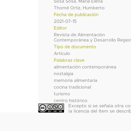
Sosa Sosa, María Elena
Thomé Ortiz, Humberto
Fecha de publicación
2021-07-15
Editor
Revista de Alimentación
Contemporánea y Desarrollo Regio
Tipo de documento
Artículo
Palabras clave
alimentación contemporánea
nostalgia
memoria alimentaria
cocina tradicional
turismo
centro histórico
Excepto si se señala otra co
la licencia del ítem se descri