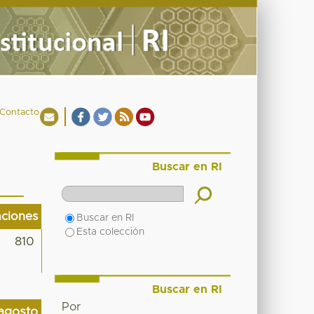
Contacto
Buscar en RI
aciones
Buscar en RI
Esta colección
810
Buscar en RI
Por
agosto