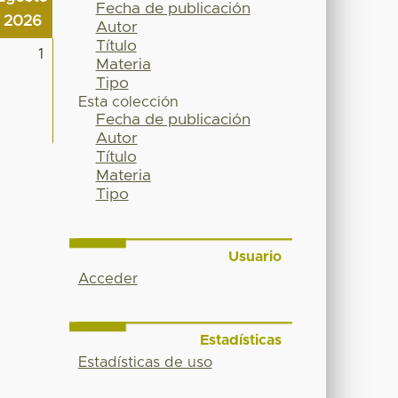
Fecha de publicación
2026
Autor
Título
1
Materia
Tipo
Esta colección
Fecha de publicación
Autor
Título
Materia
Tipo
Usuario
Acceder
Estadísticas
Estadísticas de uso