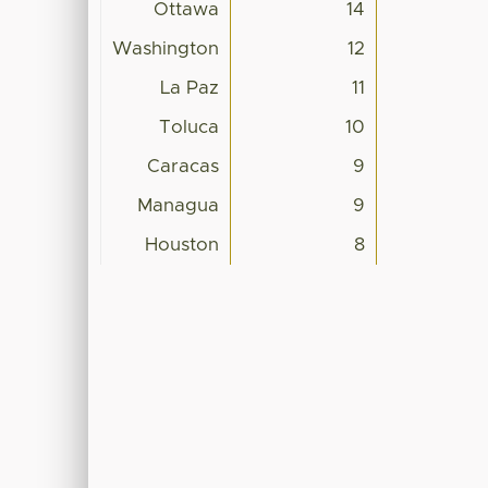
Ottawa
14
Washington
12
La Paz
11
Toluca
10
Caracas
9
Managua
9
Houston
8