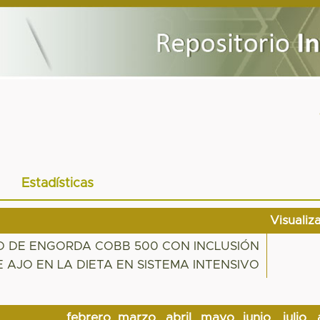
Estadísticas
Visualiz
 DE ENGORDA COBB 500 CON INCLUSIÓN
 AJO EN LA DIETA EN SISTEMA INTENSIVO
febrero
marzo
abril
mayo
junio
julio