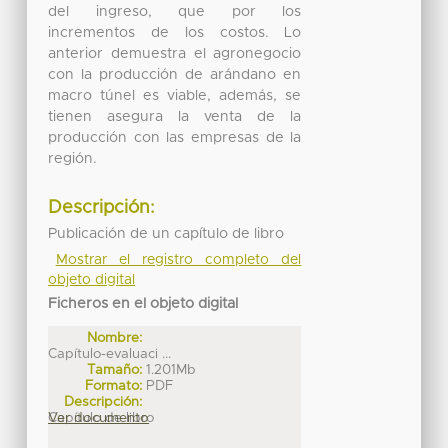
del ingreso, que por los
incrementos de los costos. Lo
anterior demuestra el agronegocio
con la producción de arándano en
macro túnel es viable, además, se
tienen asegura la venta de la
producción con las empresas de la
región.
Descripción:
Publicación de un capítulo de libro
Mostrar el registro completo del
objeto digital
Ficheros en el objeto digital
Nombre:
Capítulo-evaluaci ...
Tamaño:
1.201Mb
Formato:
PDF
Descripción:
Capítulo de libro
Ver documento