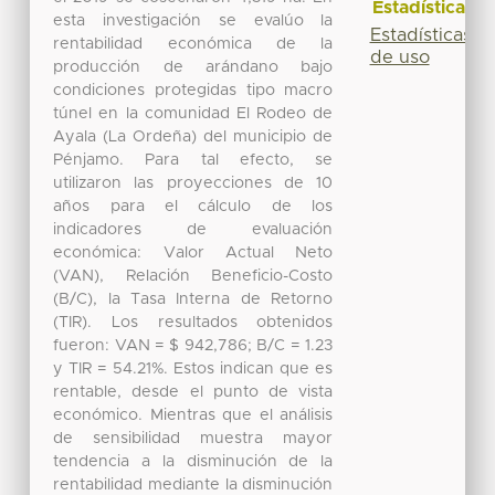
Estadísticas
esta investigación se evalúo la
Estadísticas
rentabilidad económica de la
de uso
producción de arándano bajo
condiciones protegidas tipo macro
túnel en la comunidad El Rodeo de
Ayala (La Ordeña) del municipio de
Pénjamo. Para tal efecto, se
utilizaron las proyecciones de 10
años para el cálculo de los
indicadores de evaluación
económica: Valor Actual Neto
(VAN), Relación Beneficio-Costo
(B/C), la Tasa Interna de Retorno
(TIR). Los resultados obtenidos
fueron: VAN = $ 942,786; B/C = 1.23
y TIR = 54.21%. Estos indican que es
rentable, desde el punto de vista
económico. Mientras que el análisis
de sensibilidad muestra mayor
tendencia a la disminución de la
rentabilidad mediante la disminución