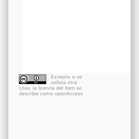
Excepto si se
señala otra
cosa, la licencia del ítem se
describe como openAccess