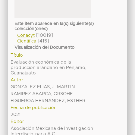
Este ítem aparece en la(s) siguiente(s)
colección(ones)
[10019]
Conacyt
[415]
Científica
Visualización del Documento
Título
Evaluación económica de la
producción arándano en Pénjamo,
Guanajuato
Autor
GONZALEZ ELIAS, J. MARTIN
RAMIREZ ABARCA, ORSOHE
FIGUEROA HERNANDEZ, ESTHER
Fecha de publicación
2021
Editor
Asociación Mexicana de Investigación
Interdisciplinaria A.C.