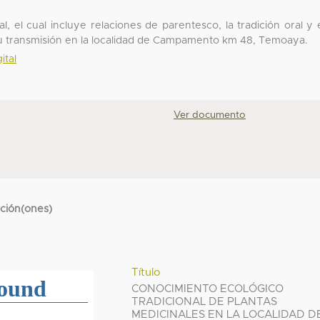
l, el cual incluye relaciones de parentesco, la tradición oral y 
su transmisión en la localidad de Campamento km 48, Temoaya.
ital
Ver documento
cción(ones)
Título
CONOCIMIENTO ECOLÓGICO
TRADICIONAL DE PLANTAS
MEDICINALES EN LA LOCALIDAD D