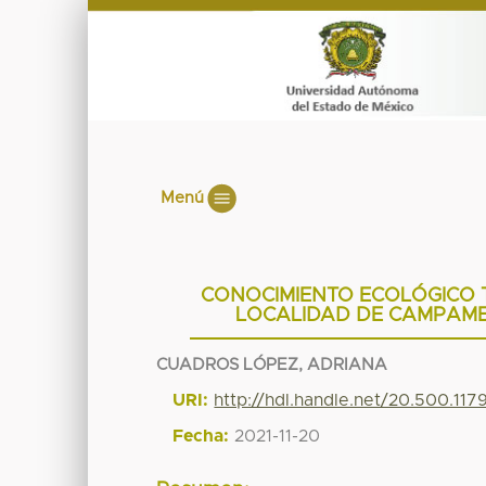
Menú
CONOCIMIENTO ECOLÓGICO T
LOCALIDAD DE CAMPAME
CUADROS LÓPEZ, ADRIANA
URI:
http://hdl.handle.net/20.500.117
Fecha:
2021-11-20