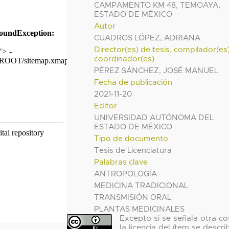
CAMPAMENTO KM 48, TEMOAYA,
ESTADO DE MÉXICO
Autor
CUADROS LÓPEZ, ADRIANA
Director(es) de tesis, compilador(es
coordinador(es)
PÉREZ SÁNCHEZ, JOSÉ MANUEL
Fecha de publicación
2021-11-20
Editor
UNIVERSIDAD AUTÓNOMA DEL
ESTADO DE MÉXICO
Tipo de documento
Tesis de Licenciatura
Palabras clave
ANTROPOLOGÍA
MEDICINA TRADICIONAL
TRANSMISIÓN ORAL
PLANTAS MEDICINALES
Excepto si se señala otra co
la licencia del ítem se descri