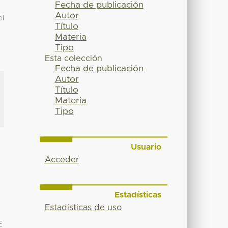
Fecha de publicación
Autor
el
Título
Materia
Tipo
Esta colección
Fecha de publicación
Autor
Título
Materia
Tipo
Usuario
Acceder
Estadísticas
Estadísticas de uso
E