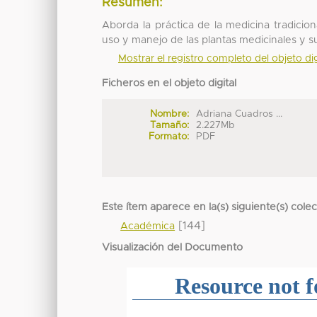
Resumen:
Aborda la práctica de la medicina tradiciona
uso y manejo de las plantas medicinales y 
Mostrar el registro completo del objeto dig
Ficheros en el objeto digital
Nombre:
Adriana Cuadros ...
Tamaño:
2.227Mb
Formato:
PDF
Este ítem aparece en la(s) siguiente(s) cole
[144]
Académica
Visualización del Documento