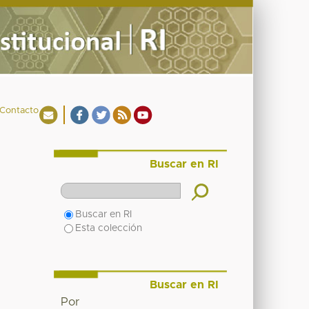
Contacto
Buscar en RI
Buscar en RI
Esta colección
Buscar en RI
Por