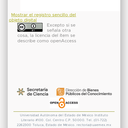
Mostrar el registro sencillo del
objeto digital
Excepto si se
señala otra
cosa, la licencia del ítem se
describe como openAccess
Universidad Autónoma del Estado de México
Instituto
Literario #100. Col. Centro
C.P. 50000. Tel. (01-722)
2262300
Toluca, Estado de México.
rectoria@uaemex.mx