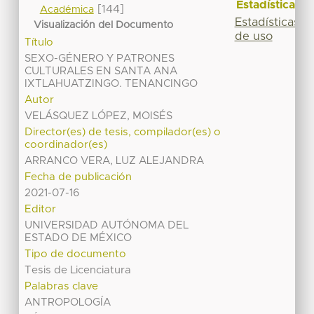
Estadísticas
[144]
Académica
Estadísticas
Visualización del Documento
de uso
Título
SEXO-GÉNERO Y PATRONES
CULTURALES EN SANTA ANA
IXTLAHUATZINGO. TENANCINGO
Autor
VELÁSQUEZ LÓPEZ, MOISÉS
Director(es) de tesis, compilador(es) o
coordinador(es)
ARRANCO VERA, LUZ ALEJANDRA
Fecha de publicación
2021-07-16
Editor
UNIVERSIDAD AUTÓNOMA DEL
ESTADO DE MÉXICO
Tipo de documento
Tesis de Licenciatura
Palabras clave
ANTROPOLOGÍA