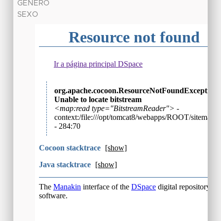
GÉNERO
SEXO