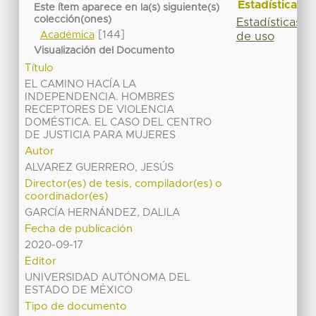
Estadísticas
Este ítem aparece en la(s) siguiente(s)
colección(ones)
Estadísticas
[144]
Académica
de uso
Visualización del Documento
Título
EL CAMINO HACÍA LA
INDEPENDENCIA. HOMBRES
RECEPTORES DE VIOLENCIA
DOMÉSTICA. EL CASO DEL CENTRO
DE JUSTICIA PARA MUJERES
Autor
ALVAREZ GUERRERO, JESÚS
Director(es) de tesis, compilador(es) o
coordinador(es)
GARCÍA HERNÁNDEZ, DALILA
Fecha de publicación
2020-09-17
Editor
UNIVERSIDAD AUTÓNOMA DEL
ESTADO DE MÉXICO
Tipo de documento