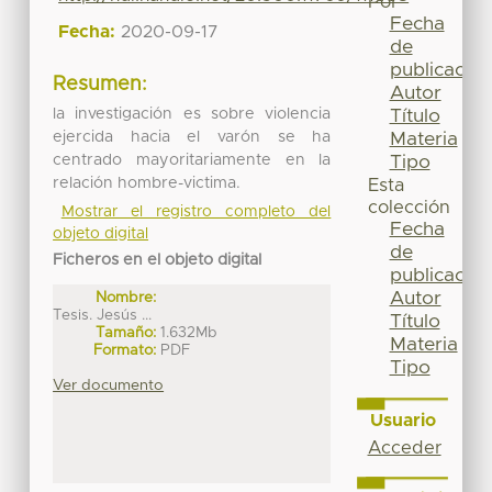
Por
Fecha
Fecha:
2020-09-17
de
publicación
Resumen:
Autor
la investigación es sobre violencia
Título
ejercida hacia el varón se ha
Materia
centrado mayoritariamente en la
Tipo
relación hombre-victima.
Esta
colección
Mostrar el registro completo del
Fecha
objeto digital
de
Ficheros en el objeto digital
publicación
Autor
Nombre:
Tesis. Jesús ...
Título
Tamaño:
1.632Mb
Materia
Formato:
PDF
Tipo
Ver documento
Usuario
Acceder