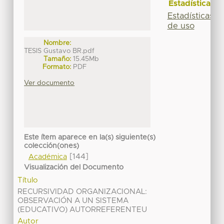
Estadísticas
Estadísticas
de uso
Nombre:
TESIS Gustavo BR.pdf
Tamaño:
15.45Mb
Formato:
PDF
Ver documento
Este ítem aparece en la(s) siguiente(s)
colección(ones)
[144]
Académica
Visualización del Documento
Título
RECURSIVIDAD ORGANIZACIONAL:
OBSERVACIÓN A UN SISTEMA
(EDUCATIVO) AUTORREFERENTEU
Autor