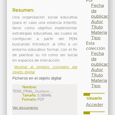
Por
Fecha
Resumen:
de
publicación
Una organización social educativa
Autor
(para el caso una estancia infantil),
Título
tiene como objetivo implementar
Materia
estrategias educativas, las cuales se
Tipo
configuran a partir del PEIN
Esta
buscando introducir al niño a un
colección
entorno educativo formal, con el fin
Fecha
de plantear su rol como ser social
de
en espacios de interacción
publicación
Mostrar el registro completo del
Autor
objeto digital
Título
Ficheros en el objeto digital
Materia
Tipo
Nombre:
TESIS_FINAL_Gustavo ...
Tamaño:
5.386Mb
Usuario
Formato:
PDF
Acceder
Ver documento