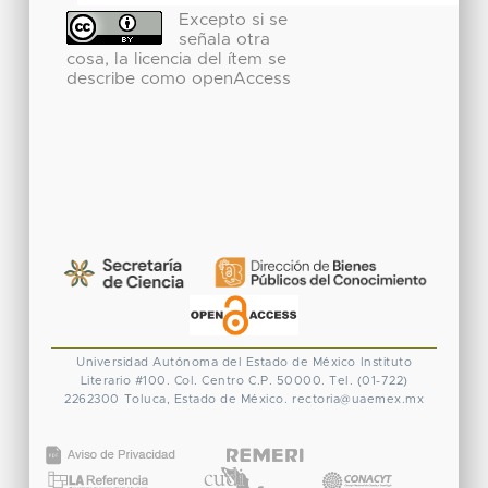
Excepto si se
señala otra
cosa, la licencia del ítem se
describe como openAccess
Universidad Autónoma del Estado de México
Instituto
Literario #100. Col. Centro
C.P. 50000. Tel. (01-722)
2262300
Toluca, Estado de México.
rectoria@uaemex.mx
CONACYT