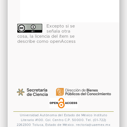
Excepto si se
señala otra
cosa, la licencia del ítem se
describe como openAccess
Universidad Autónoma del Estado de México
Instituto
Literario #100. Col. Centro
C.P. 50000. Tel. (01-722)
2262300
Toluca, Estado de México.
rectoria@uaemex.mx