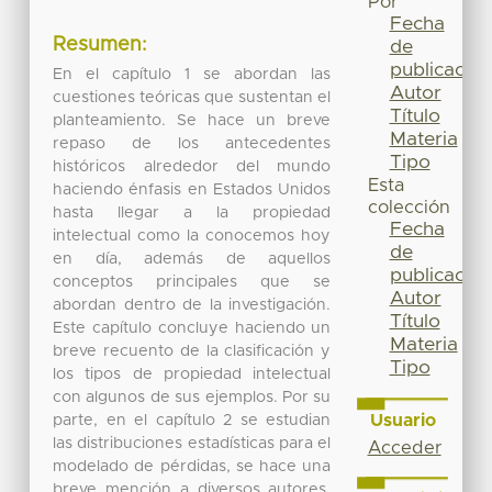
Por
Fecha
Resumen:
de
publicación
En el capítulo 1 se abordan las
Autor
cuestiones teóricas que sustentan el
Título
planteamiento. Se hace un breve
Materia
repaso de los antecedentes
Tipo
históricos alrededor del mundo
Esta
haciendo énfasis en Estados Unidos
colección
hasta llegar a la propiedad
Fecha
intelectual como la conocemos hoy
de
en día, además de aquellos
publicación
conceptos principales que se
Autor
abordan dentro de la investigación.
Título
Este capítulo concluye haciendo un
Materia
breve recuento de la clasificación y
Tipo
los tipos de propiedad intelectual
con algunos de sus ejemplos. Por su
Usuario
parte, en el capítulo 2 se estudian
las distribuciones estadísticas para el
Acceder
modelado de pérdidas, se hace una
breve mención a diversos autores,