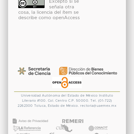
Excepto si se
señala otra
cosa, la licencia del ítem se
describe como openAccess
Universidad Autónoma del Estado de México
Instituto
Literario #100. Col. Centro
C.P. 50000. Tel. (01-722)
2262300
Toluca, Estado de México.
rectoria@uaemex.mx
CONACYT