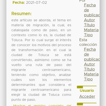
Por
Fecha:
2021-07-02
Fecha
de
Resumen:
publicación
Autor
este artículo se aborda, el tema en
Título
materia de migración, la cual, es
Materia
catalogada como de paso, en un
Tipo
contexto como lo es, la ciudad de
Esta
Toluca. Por lo cual surge el interés
colección
de conocer los motivos del proceso
Fecha
de transformación en el cual la
de
ciudad de Toluca se está
publicación
convirtiendo, asimismo como se ha
Autor
vuelto una ruta de paso del
Título
migrante centroamericano,
Materia
teniendo como objetivo, analizar
Tipo
cuáles son los elementos
determinantes que considera el
migrante centroamericano para
Usuario
elegir la ciudad de Toluca como
Acceder
punto de paso.
Mostrar el registro completo del