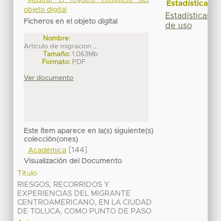
Estadísticas
objeto digital
Estadísticas
Ficheros en el objeto digital
de uso
Nombre:
Articulo de migracion ...
Tamaño:
1.063Mb
Formato:
PDF
Ver documento
Este ítem aparece en la(s) siguiente(s)
colección(ones)
[144]
Académica
Visualización del Documento
Título
RIESGOS, RECORRIDOS Y
EXPERIENCIAS DEL MIGRANTE
CENTROAMERICANO, EN LA CIUDAD
DE TOLUCA, COMO PUNTO DE PASO