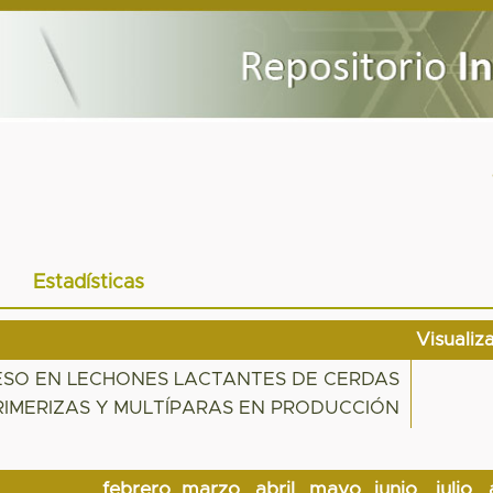
Estadísticas
Visualiz
ESO EN LECHONES LACTANTES DE CERDAS
RIMERIZAS Y MULTÍPARAS EN PRODUCCIÓN
febrero
marzo
abril
mayo
junio
julio