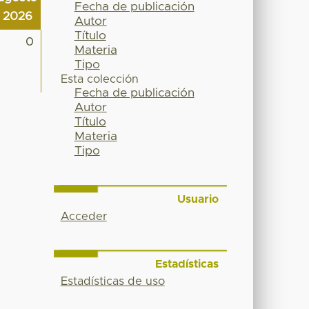
Fecha de publicación
2026
Autor
Título
0
Materia
Tipo
Esta colección
Fecha de publicación
Autor
Título
Materia
Tipo
Usuario
Acceder
Estadísticas
Estadísticas de uso