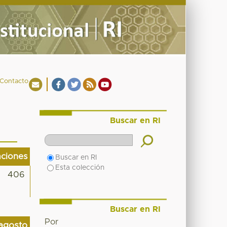
Contacto
Buscar en RI
aciones
Buscar en RI
Esta colección
406
Buscar en RI
Por
agosto