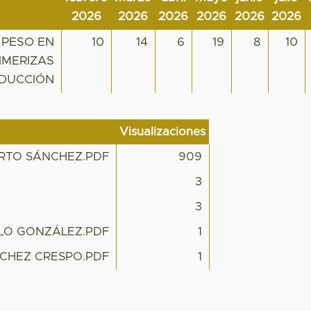
2026
2026
2026
2026
2026
2026
 PESO EN
10
14
6
19
8
10
IMERIZAS
ODUCCIÓN
Visualizaciones
BERTO SÁNCHEZ.PDF
909
3
3
ILLO GONZÁLEZ.PDF
1
NCHEZ CRESPO.PDF
1