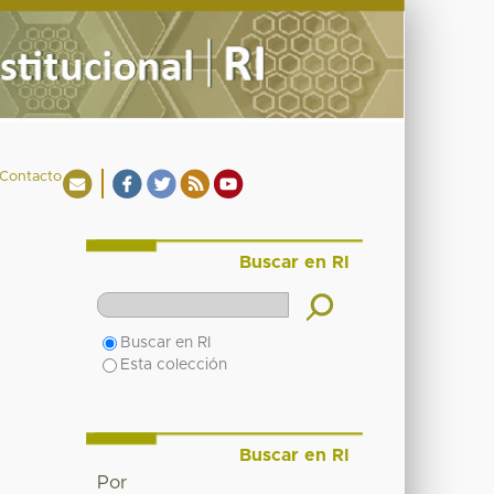
Contacto
Buscar en RI
Buscar en RI
Esta colección
Buscar en RI
Por