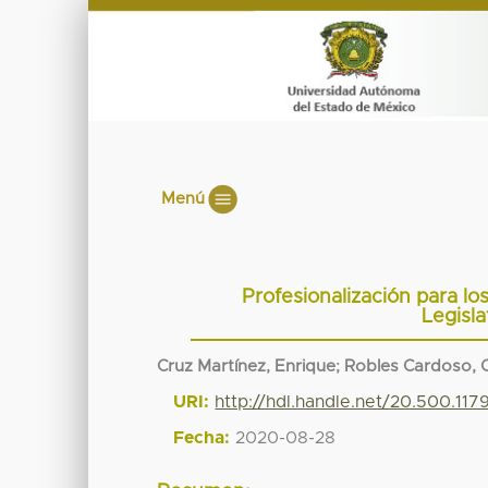
Menú
Profesionalización para lo
Legisl
Cruz Martínez, Enrique
;
Robles Cardoso, C
URI:
http://hdl.handle.net/20.500.117
Fecha:
2020-08-28